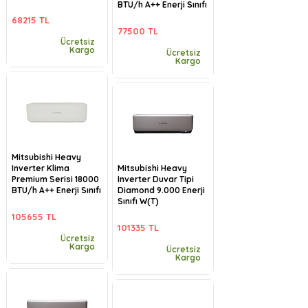
BTU/h A++ Enerji Sınıfı
68215 TL
77500 TL
Ücretsiz
Kargo
Ücretsiz
Kargo
Mitsubishi Heavy
Inverter Klima
Mitsubishi Heavy
Premium Serisi 18000
Inverter Duvar Tipi
BTU/h A++ Enerji Sınıfı
Diamond 9.000 Enerji
Sınıfı W(T)
105655 TL
101335 TL
Ücretsiz
Kargo
Ücretsiz
Kargo