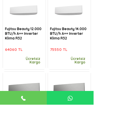
Fujitsu Beauty 12.000
Fujitsu Beauty 14.000
BTU/h A++ Inverter
BTU/h A++ Inverter
Klima R32
Klima R32
64060 TL
75550 TL
Ücretsiz
Ücretsiz
Kargo
Kargo
Fujitsu Beauty-B
Fujitsu Beauty-B
9.000 BTU/h A++
12.000 BTU/h A++
Inverter Klima R32
Inverter Klima R32
57485 TL
64060 TL