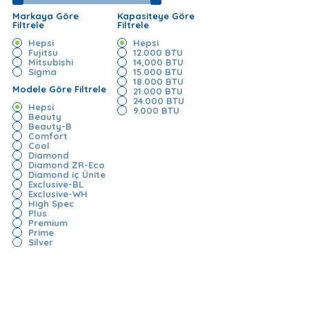
Markaya Göre
Kapasiteye Göre
Filtrele
Filtrele
Hepsi
Hepsi
Fujitsu
12.000 BTU
Mitsubishi
14,000 BTU
Sigma
15.000 BTU
18.000 BTU
Modele Göre Filtrele
21.000 BTU
24.000 BTU
Hepsi
9.000 BTU
Beauty
Beauty-B
Comfort
Cool
Diamond
Diamond ZR-Eco
Diamond iç Ünite
Exclusive-BL
Exclusive-WH
High Spec
Plus
Premium
Prime
Silver