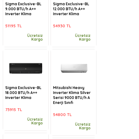
Sigma Exclusive-BL
Sigma Exclusive-BL
9.000 BTU/h A++
12.000 BTU/h A++
Inverter Klima
Inverter Klima
51195 TL
54930 TL
Ücretsiz
Ücretsiz
Kargo
Kargo
Sigma Exclusive-BL
Mitsubishi Heavy
18.000 BTU/h A++
Inverter Klima Silver
Inverter Klima
Serisi 9000 BTU/h A
Enerji Sınıfı
73915 TL
54800 TL
Ücretsiz
Kargo
Ücretsiz
Kargo