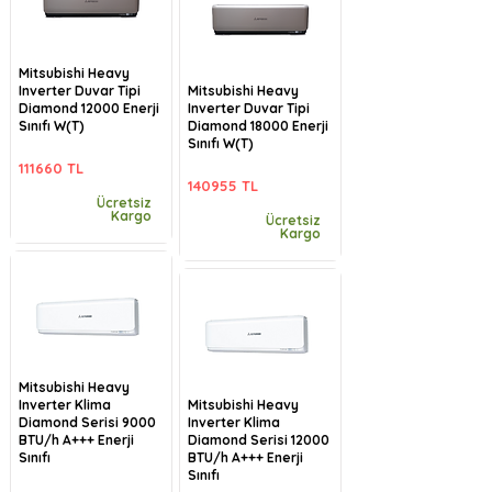
Mitsubishi Heavy
Inverter Duvar Tipi
Mitsubishi Heavy
Diamond 12000 Enerji
Inverter Duvar Tipi
Sınıfı W(T)
Diamond 18000 Enerji
Sınıfı W(T)
111660 TL
140955 TL
Ücretsiz
Kargo
Ücretsiz
Kargo
Mitsubishi Heavy
Inverter Klima
Mitsubishi Heavy
Diamond Serisi 9000
Inverter Klima
BTU/h A+++ Enerji
Diamond Serisi 12000
Sınıfı
BTU/h A+++ Enerji
Sınıfı