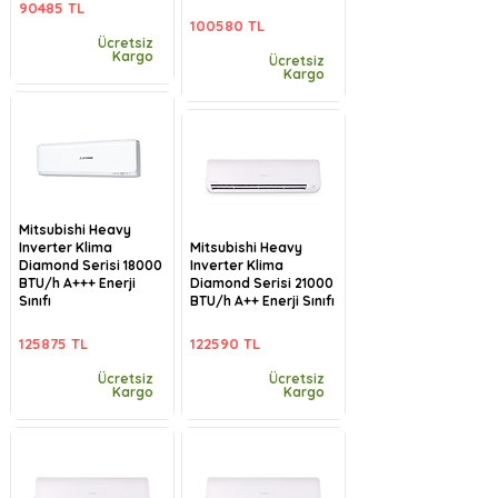
90485 TL
100580 TL
Ücretsiz
Kargo
Ücretsiz
Kargo
Mitsubishi Heavy
Inverter Klima
Mitsubishi Heavy
Diamond Serisi 18000
Inverter Klima
BTU/h A+++ Enerji
Diamond Serisi 21000
Sınıfı
BTU/h A++ Enerji Sınıfı
125875 TL
122590 TL
Ücretsiz
Ücretsiz
Kargo
Kargo