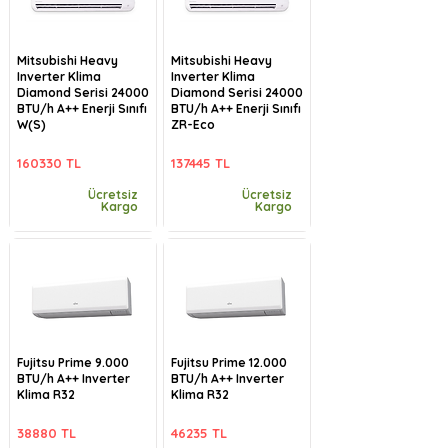
Mitsubishi Heavy
Mitsubishi Heavy
Inverter Klima
Inverter Klima
Diamond Serisi 24000
Diamond Serisi 24000
BTU/h A++ Enerji Sınıfı
BTU/h A++ Enerji Sınıfı
W(S)
ZR-Eco
160330 TL
137445 TL
Ücretsiz
Ücretsiz
Kargo
Kargo
Fujitsu Prime 9.000
Fujitsu Prime 12.000
BTU/h A++ Inverter
BTU/h A++ Inverter
Klima R32
Klima R32
38880 TL
46235 TL