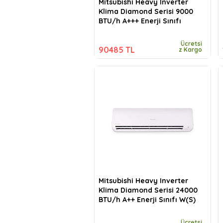
Mitsubishi Heavy Inverter
Klima Diamond Serisi 9000
BTU/h A+++ Enerji Sınıfı
Ücretsi
90485 TL
z Kargo
Mitsubishi Heavy Inverter
Klima Diamond Serisi 24000
BTU/h A++ Enerji Sınıfı W(S)
Ücretsi