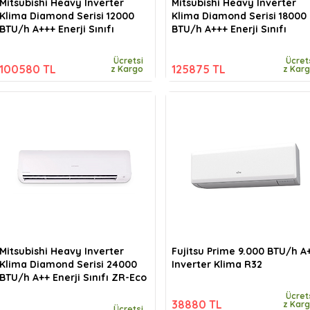
Mitsubishi Heavy Inverter
Mitsubishi Heavy Inverter
Klima Diamond Serisi 12000
Klima Diamond Serisi 18000
BTU/h A+++ Enerji Sınıfı
BTU/h A+++ Enerji Sınıfı
Ücretsi
Ücret
100580 TL
125875 TL
z Kargo
z Kar
Mitsubishi Heavy Inverter
Fujitsu Prime 9.000 BTU/h A
Klima Diamond Serisi 24000
Inverter Klima R32
BTU/h A++ Enerji Sınıfı ZR-Eco
Ücret
38880 TL
z Kar
Ücretsi