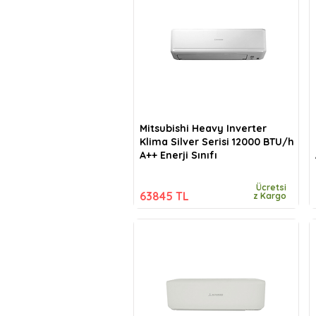
Mitsubishi Heavy Inverter
Klima Silver Serisi 12000 BTU/h
A++ Enerji Sınıfı
Ücretsi
63845 TL
z Kargo