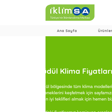
Ana Sayfa
Ürünle
Güdül Klima Fiyatlar
Güdül bölgesinde tüm klima modellerim
seçeneklerini keşfetmek için sayfamıza
ve en iyi teklifleri almak için hemen bi