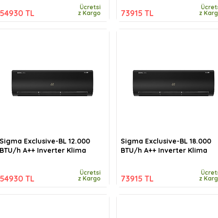
Ücretsi
Ücret
54930 TL
73915 TL
z Kargo
z Kar
Sigma Exclusive-BL 12.000
Sigma Exclusive-BL 18.000
BTU/h A++ Inverter Klima
BTU/h A++ Inverter Klima
Ücretsi
Ücret
54930 TL
73915 TL
z Kargo
z Kar