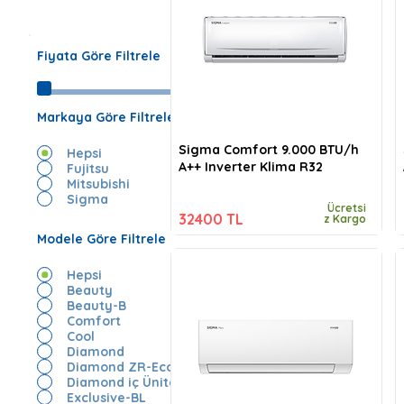
Fiyata Göre Filtrele
Markaya Göre Filtrele
Sigma Comfort 9.000 BTU/h
Hepsi
A++ Inverter Klima R32
Fujitsu
Mitsubishi
Sigma
Ücretsi
32400 TL
z Kargo
Modele Göre Filtrele
Hepsi
Beauty
Beauty-B
Comfort
Cool
Diamond
Diamond ZR-Eco
Diamond iç Ünite
Exclusive-BL