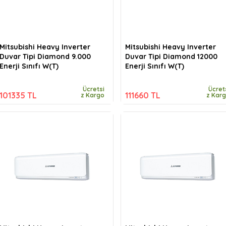
Mitsubishi Heavy Inverter
Mitsubishi Heavy Inverter
Duvar Tipi Diamond 9.000
Duvar Tipi Diamond 12000
Enerji Sınıfı W(T)
Enerji Sınıfı W(T)
Ücretsi
Ücret
101335 TL
111660 TL
z Kargo
z Kar