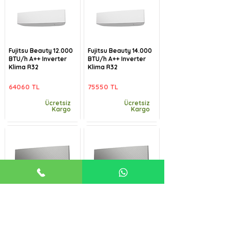
Fujitsu Beauty 12.000
Fujitsu Beauty 14.000
BTU/h A++ Inverter
BTU/h A++ Inverter
Klima R32
Klima R32
64060 TL
75550 TL
Ücretsiz
Ücretsiz
Kargo
Kargo
Fujitsu Beauty-B
Fujitsu Beauty-B
9.000 BTU/h A++
12.000 BTU/h A++
Inverter Klima R32
Inverter Klima R32
57485 TL
64060 TL