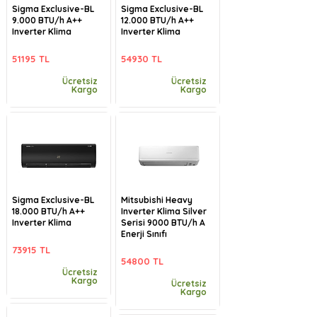
Sigma Exclusive-BL
Sigma Exclusive-BL
9.000 BTU/h A++
12.000 BTU/h A++
Inverter Klima
Inverter Klima
51195 TL
54930 TL
Ücretsiz
Ücretsiz
Kargo
Kargo
Sigma Exclusive-BL
Mitsubishi Heavy
18.000 BTU/h A++
Inverter Klima Silver
Inverter Klima
Serisi 9000 BTU/h A
Enerji Sınıfı
73915 TL
54800 TL
Ücretsiz
Kargo
Ücretsiz
Kargo