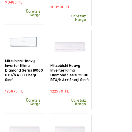
90485 TL
100580 TL
Ücretsiz
Kargo
Ücretsiz
Kargo
Mitsubishi Heavy
Inverter Klima
Mitsubishi Heavy
Diamond Serisi 18000
Inverter Klima
BTU/h A+++ Enerji
Diamond Serisi 21000
Sınıfı
BTU/h A++ Enerji Sınıfı
125875 TL
122590 TL
Ücretsiz
Ücretsiz
Kargo
Kargo