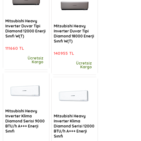
Mitsubishi Heavy
Inverter Duvar Tipi
Mitsubishi Heavy
Diamond 12000 Enerji
Inverter Duvar Tipi
Sınıfı W(T)
Diamond 18000 Enerji
Sınıfı W(T)
111660 TL
140955 TL
Ücretsiz
Kargo
Ücretsiz
Kargo
Mitsubishi Heavy
Inverter Klima
Mitsubishi Heavy
Diamond Serisi 9000
Inverter Klima
BTU/h A+++ Enerji
Diamond Serisi 12000
Sınıfı
BTU/h A+++ Enerji
Sınıfı