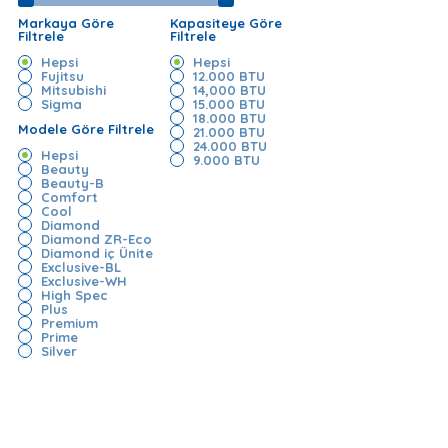
Markaya Göre
Kapasiteye Göre
Filtrele
Filtrele
Hepsi
Hepsi
Fujitsu
12.000 BTU
Mitsubishi
14,000 BTU
Sigma
15.000 BTU
18.000 BTU
Modele Göre Filtrele
21.000 BTU
24.000 BTU
Hepsi
9.000 BTU
Beauty
Beauty-B
Comfort
Cool
Diamond
Diamond ZR-Eco
Diamond iç Ünite
Exclusive-BL
Exclusive-WH
High Spec
Plus
Premium
Prime
Silver