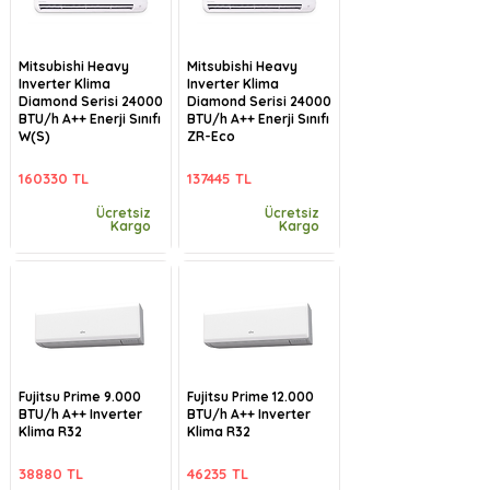
Mitsubishi Heavy
Mitsubishi Heavy
Inverter Klima
Inverter Klima
Diamond Serisi 24000
Diamond Serisi 24000
BTU/h A++ Enerji Sınıfı
BTU/h A++ Enerji Sınıfı
W(S)
ZR-Eco
160330 TL
137445 TL
Ücretsiz
Ücretsiz
Kargo
Kargo
Fujitsu Prime 9.000
Fujitsu Prime 12.000
BTU/h A++ Inverter
BTU/h A++ Inverter
Klima R32
Klima R32
38880 TL
46235 TL