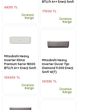
BTU/h A++ Enerji Sınıfı
68215 TL
77500 TL
Ücretsiz
Kargo
Ücretsiz
Kargo
Mitsubishi Heavy
Inverter Klima
Mitsubishi Heavy
Premium Serisi 18000
Inverter Duvar Tipi
BTU/h A++ Enerji Sınıfı
Diamond 9.000 Enerji
Sınıfı W(T)
105655 TL
101335 TL
Ücretsiz
Kargo
Ücretsiz
Kargo