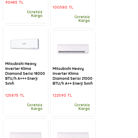
90485 TL
100580 TL
Ücretsiz
Kargo
Ücretsiz
Kargo
Mitsubishi Heavy
Inverter Klima
Mitsubishi Heavy
Diamond Serisi 18000
Inverter Klima
BTU/h A+++ Enerji
Diamond Serisi 21000
Sınıfı
BTU/h A++ Enerji Sınıfı
125875 TL
122590 TL
Ücretsiz
Ücretsiz
Kargo
Kargo