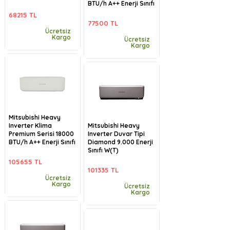
BTU/h A++ Enerji Sınıfı
68215 TL
77500 TL
Ücretsiz
Kargo
Ücretsiz
Kargo
Mitsubishi Heavy
Inverter Klima
Mitsubishi Heavy
Premium Serisi 18000
Inverter Duvar Tipi
BTU/h A++ Enerji Sınıfı
Diamond 9.000 Enerji
Sınıfı W(T)
105655 TL
101335 TL
Ücretsiz
Kargo
Ücretsiz
Kargo