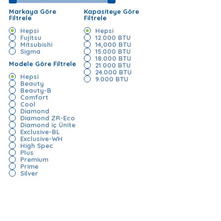
Markaya Göre
Kapasiteye Göre
Filtrele
Filtrele
Hepsi
Hepsi
Fujitsu
12.000 BTU
Mitsubishi
14,000 BTU
Sigma
15.000 BTU
18.000 BTU
Modele Göre Filtrele
21.000 BTU
24.000 BTU
Hepsi
9.000 BTU
Beauty
Beauty-B
Comfort
Cool
Diamond
Diamond ZR-Eco
Diamond iç Ünite
Exclusive-BL
Exclusive-WH
High Spec
Plus
Premium
Prime
Silver