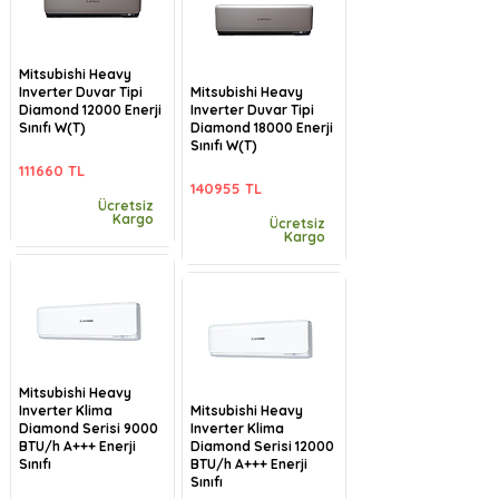
Mitsubishi Heavy
Inverter Duvar Tipi
Mitsubishi Heavy
Diamond 12000 Enerji
Inverter Duvar Tipi
Sınıfı W(T)
Diamond 18000 Enerji
Sınıfı W(T)
111660 TL
140955 TL
Ücretsiz
Kargo
Ücretsiz
Kargo
Mitsubishi Heavy
Inverter Klima
Mitsubishi Heavy
Diamond Serisi 9000
Inverter Klima
BTU/h A+++ Enerji
Diamond Serisi 12000
Sınıfı
BTU/h A+++ Enerji
Sınıfı