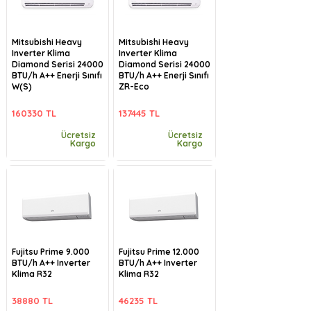
Mitsubishi Heavy
Mitsubishi Heavy
Inverter Klima
Inverter Klima
Diamond Serisi 24000
Diamond Serisi 24000
BTU/h A++ Enerji Sınıfı
BTU/h A++ Enerji Sınıfı
W(S)
ZR-Eco
160330 TL
137445 TL
Ücretsiz
Ücretsiz
Kargo
Kargo
Fujitsu Prime 9.000
Fujitsu Prime 12.000
BTU/h A++ Inverter
BTU/h A++ Inverter
Klima R32
Klima R32
38880 TL
46235 TL