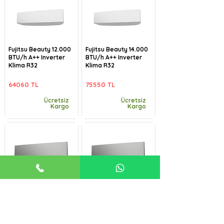
Fujitsu Beauty 12.000
Fujitsu Beauty 14.000
BTU/h A++ Inverter
BTU/h A++ Inverter
Klima R32
Klima R32
64060 TL
75550 TL
Ücretsiz
Ücretsiz
Kargo
Kargo
Fujitsu Beauty-B
Fujitsu Beauty-B
9.000 BTU/h A++
12.000 BTU/h A++
Inverter Klima R32
Inverter Klima R32
57485 TL
64060 TL