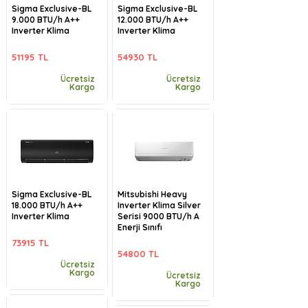
Sigma Exclusive-BL
Sigma Exclusive-BL
9.000 BTU/h A++
12.000 BTU/h A++
Inverter Klima
Inverter Klima
51195 TL
54930 TL
Ücretsiz
Ücretsiz
Kargo
Kargo
Sigma Exclusive-BL
Mitsubishi Heavy
18.000 BTU/h A++
Inverter Klima Silver
Inverter Klima
Serisi 9000 BTU/h A
Enerji Sınıfı
73915 TL
54800 TL
Ücretsiz
Kargo
Ücretsiz
Kargo