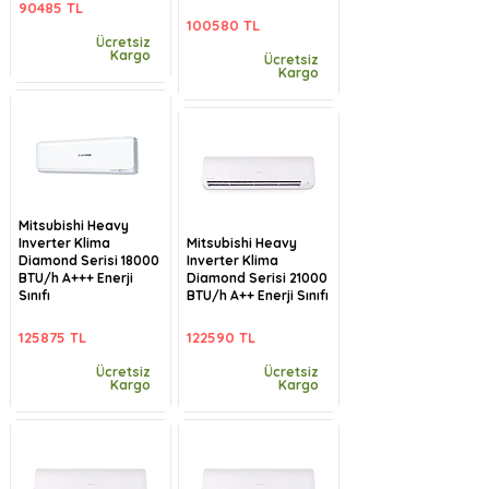
90485 TL
100580 TL
Ücretsiz
Kargo
Ücretsiz
Kargo
Mitsubishi Heavy
Inverter Klima
Mitsubishi Heavy
Diamond Serisi 18000
Inverter Klima
BTU/h A+++ Enerji
Diamond Serisi 21000
Sınıfı
BTU/h A++ Enerji Sınıfı
125875 TL
122590 TL
Ücretsiz
Ücretsiz
Kargo
Kargo