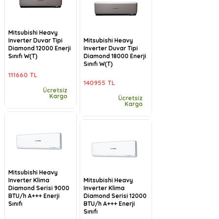
Mitsubishi Heavy
Inverter Duvar Tipi
Mitsubishi Heavy
Diamond 12000 Enerji
Inverter Duvar Tipi
Sınıfı W(T)
Diamond 18000 Enerji
Sınıfı W(T)
111660 TL
140955 TL
Ücretsiz
Kargo
Ücretsiz
Kargo
Mitsubishi Heavy
Inverter Klima
Mitsubishi Heavy
Diamond Serisi 9000
Inverter Klima
BTU/h A+++ Enerji
Diamond Serisi 12000
Sınıfı
BTU/h A+++ Enerji
Sınıfı