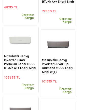
BTU/h A++ Enerji Sınıfı
68215 TL
77500 TL
Ücretsiz
Kargo
Ücretsiz
Kargo
Mitsubishi Heavy
Inverter Klima
Mitsubishi Heavy
Premium Serisi 18000
Inverter Duvar Tipi
BTU/h A++ Enerji Sınıfı
Diamond 9.000 Enerji
Sınıfı W(T)
105655 TL
101335 TL
Ücretsiz
Kargo
Ücretsiz
Kargo