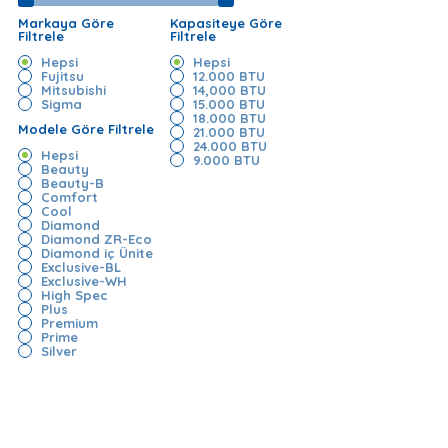
Markaya Göre
Kapasiteye Göre
Filtrele
Filtrele
Hepsi
Hepsi
Fujitsu
12.000 BTU
Mitsubishi
14,000 BTU
Sigma
15.000 BTU
18.000 BTU
Modele Göre Filtrele
21.000 BTU
24.000 BTU
Hepsi
9.000 BTU
Beauty
Beauty-B
Comfort
Cool
Diamond
Diamond ZR-Eco
Diamond iç Ünite
Exclusive-BL
Exclusive-WH
High Spec
Plus
Premium
Prime
Silver