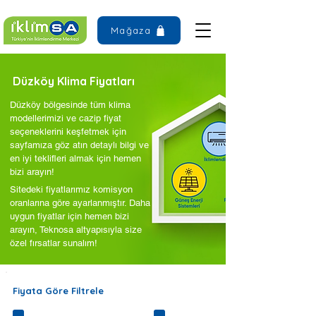
Mağaza
Düzköy Klima Fiyatları
Düzköy bölgesinde tüm klima
modellerimizi ve cazip fiyat
seçeneklerini keşfetmek için
sayfamıza göz atın detaylı bilgi ve
en iyi teklifleri almak için hemen
bizi arayın!
Sitedeki fiyatlarımız komisyon
oranlarına göre ayarlanmıştır. Daha
uygun fiyatlar için hemen bizi
arayın, Teknosa altyapısıyla size
özel fırsatlar sunalım!
Fiyata Göre Filtrele