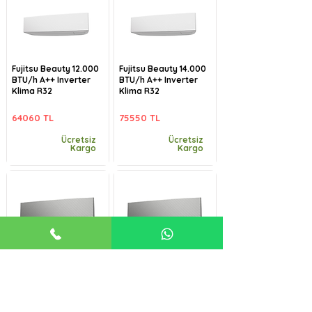
Fujitsu Beauty 12.000
Fujitsu Beauty 14.000
BTU/h A++ Inverter
BTU/h A++ Inverter
Klima R32
Klima R32
64060 TL
75550 TL
Ücretsiz
Ücretsiz
Kargo
Kargo
Fujitsu Beauty-B
Fujitsu Beauty-B
9.000 BTU/h A++
12.000 BTU/h A++
Inverter Klima R32
Inverter Klima R32
57485 TL
64060 TL