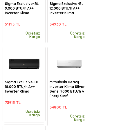
Sigma Exclusive-BL
Sigma Exclusive-BL
9.000 BTU/h A++
12.000 BTU/h A++
Inverter Klima
Inverter Klima
51195 TL
54930 TL
Ücretsiz
Ücretsiz
Kargo
Kargo
Sigma Exclusive-BL
Mitsubishi Heavy
18.000 BTU/h A++
Inverter Klima Silver
Inverter Klima
Serisi 9000 BTU/h A
Enerji Sınıfı
73915 TL
54800 TL
Ücretsiz
Kargo
Ücretsiz
Kargo