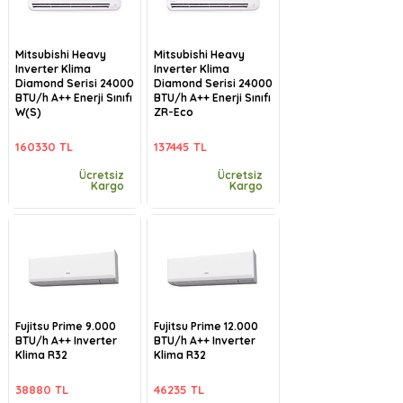
Mitsubishi Heavy
Mitsubishi Heavy
Inverter Klima
Inverter Klima
Diamond Serisi 24000
Diamond Serisi 24000
BTU/h A++ Enerji Sınıfı
BTU/h A++ Enerji Sınıfı
W(S)
ZR-Eco
160330 TL
137445 TL
Ücretsiz
Ücretsiz
Kargo
Kargo
Fujitsu Prime 9.000
Fujitsu Prime 12.000
BTU/h A++ Inverter
BTU/h A++ Inverter
Klima R32
Klima R32
38880 TL
46235 TL