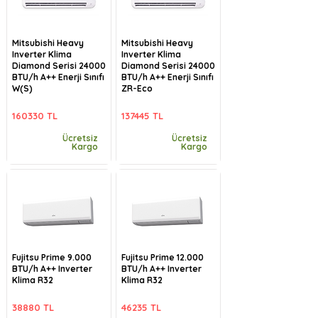
Mitsubishi Heavy
Mitsubishi Heavy
Inverter Klima
Inverter Klima
Diamond Serisi 24000
Diamond Serisi 24000
BTU/h A++ Enerji Sınıfı
BTU/h A++ Enerji Sınıfı
W(S)
ZR-Eco
160330 TL
137445 TL
Ücretsiz
Ücretsiz
Kargo
Kargo
Fujitsu Prime 9.000
Fujitsu Prime 12.000
BTU/h A++ Inverter
BTU/h A++ Inverter
Klima R32
Klima R32
38880 TL
46235 TL