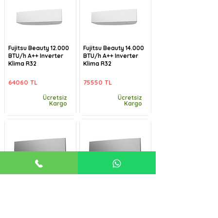
Fujitsu Beauty 12.000
Fujitsu Beauty 14.000
BTU/h A++ Inverter
BTU/h A++ Inverter
Klima R32
Klima R32
64060 TL
75550 TL
Ücretsiz
Ücretsiz
Kargo
Kargo
Fujitsu Beauty-B
Fujitsu Beauty-B
9.000 BTU/h A++
12.000 BTU/h A++
Inverter Klima R32
Inverter Klima R32
57485 TL
64060 TL