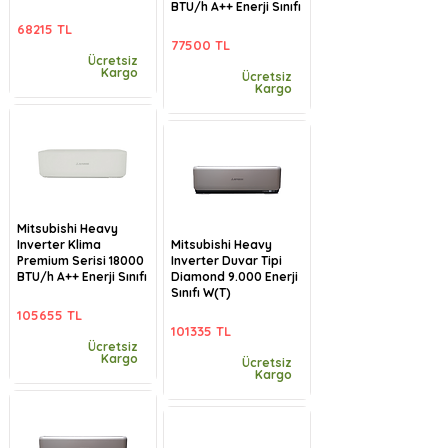
BTU/h A++ Enerji Sınıfı
68215 TL
77500 TL
Ücretsiz
Kargo
Ücretsiz
Kargo
Mitsubishi Heavy
Inverter Klima
Mitsubishi Heavy
Premium Serisi 18000
Inverter Duvar Tipi
BTU/h A++ Enerji Sınıfı
Diamond 9.000 Enerji
Sınıfı W(T)
105655 TL
101335 TL
Ücretsiz
Kargo
Ücretsiz
Kargo