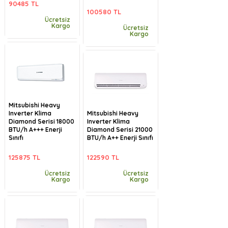
90485 TL
100580 TL
Ücretsiz
Kargo
Ücretsiz
Kargo
Mitsubishi Heavy
Inverter Klima
Mitsubishi Heavy
Diamond Serisi 18000
Inverter Klima
BTU/h A+++ Enerji
Diamond Serisi 21000
Sınıfı
BTU/h A++ Enerji Sınıfı
125875 TL
122590 TL
Ücretsiz
Ücretsiz
Kargo
Kargo