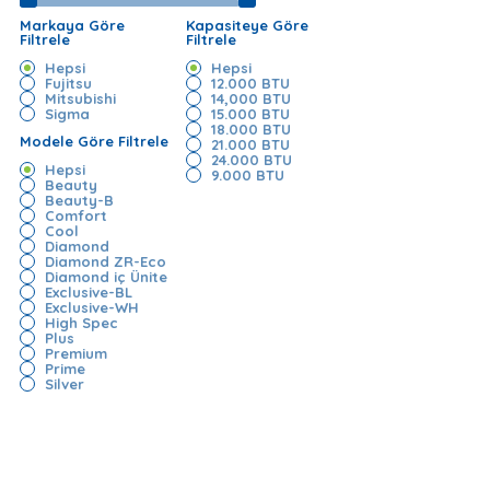
Markaya Göre
Kapasiteye Göre
Filtrele
Filtrele
Hepsi
Hepsi
Fujitsu
12.000 BTU
Mitsubishi
14,000 BTU
Sigma
15.000 BTU
18.000 BTU
Modele Göre Filtrele
21.000 BTU
24.000 BTU
Hepsi
9.000 BTU
Beauty
Beauty-B
Comfort
Cool
Diamond
Diamond ZR-Eco
Diamond iç Ünite
Exclusive-BL
Exclusive-WH
High Spec
Plus
Premium
Prime
Silver