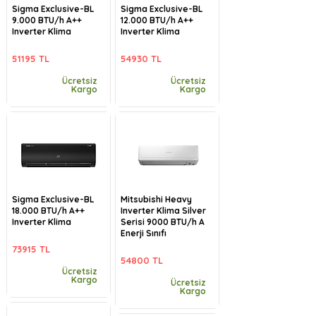
Sigma Exclusive-BL
Sigma Exclusive-BL
9.000 BTU/h A++
12.000 BTU/h A++
Inverter Klima
Inverter Klima
51195 TL
54930 TL
Ücretsiz
Ücretsiz
Kargo
Kargo
Sigma Exclusive-BL
Mitsubishi Heavy
18.000 BTU/h A++
Inverter Klima Silver
Inverter Klima
Serisi 9000 BTU/h A
Enerji Sınıfı
73915 TL
54800 TL
Ücretsiz
Kargo
Ücretsiz
Kargo