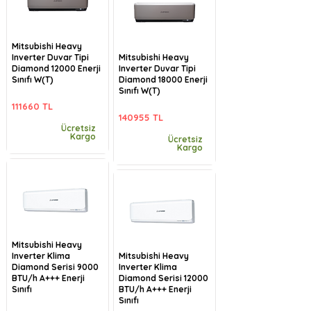
Mitsubishi Heavy
Inverter Duvar Tipi
Mitsubishi Heavy
Diamond 12000 Enerji
Inverter Duvar Tipi
Sınıfı W(T)
Diamond 18000 Enerji
Sınıfı W(T)
111660 TL
140955 TL
Ücretsiz
Kargo
Ücretsiz
Kargo
Mitsubishi Heavy
Inverter Klima
Mitsubishi Heavy
Diamond Serisi 9000
Inverter Klima
BTU/h A+++ Enerji
Diamond Serisi 12000
Sınıfı
BTU/h A+++ Enerji
Sınıfı