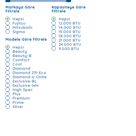
Markaya Göre
Kapasiteye Göre
Filtrele
Filtrele
Hepsi
Hepsi
Fujitsu
12.000 BTU
Mitsubishi
14,000 BTU
Sigma
15.000 BTU
18.000 BTU
Modele Göre Filtrele
21.000 BTU
24.000 BTU
Hepsi
9.000 BTU
Beauty
Beauty-B
Comfort
Cool
Diamond
Diamond ZR-Eco
Diamond iç Ünite
Exclusive-BL
Exclusive-WH
High Spec
Plus
Premium
Prime
Silver