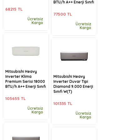
BTU/h A++ Enerji Sınıfı
68215 TL
77500 TL
Ücretsiz
Kargo
Ücretsiz
Kargo
Mitsubishi Heavy
Inverter Klima
Mitsubishi Heavy
Premium Serisi 18000
Inverter Duvar Tipi
BTU/h A++ Enerji Sınıfı
Diamond 9.000 Enerji
Sınıfı W(T)
105655 TL
101335 TL
Ücretsiz
Kargo
Ücretsiz
Kargo