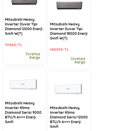
Mitsubishi Heavy
Inverter Duvar Tipi
Mitsubishi Heavy
Diamond 12000 Enerji
Inverter Duvar Tipi
Sınıfı W(T)
Diamond 18000 Enerji
Sınıfı W(T)
111660 TL
140955 TL
Ücretsiz
Kargo
Ücretsiz
Kargo
Mitsubishi Heavy
Inverter Klima
Mitsubishi Heavy
Diamond Serisi 9000
Inverter Klima
BTU/h A+++ Enerji
Diamond Serisi 12000
Sınıfı
BTU/h A+++ Enerji
Sınıfı