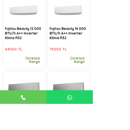
Fujitsu Beauty 12.000
Fujitsu Beauty 14.000
BTU/h A++ Inverter
BTU/h A++ Inverter
Klima R32
Klima R32
64060 TL
75550 TL
Ücretsiz
Ücretsiz
Kargo
Kargo
Fujitsu Beauty-B
Fujitsu Beauty-B
9.000 BTU/h A++
12.000 BTU/h A++
Inverter Klima R32
Inverter Klima R32
57485 TL
64060 TL