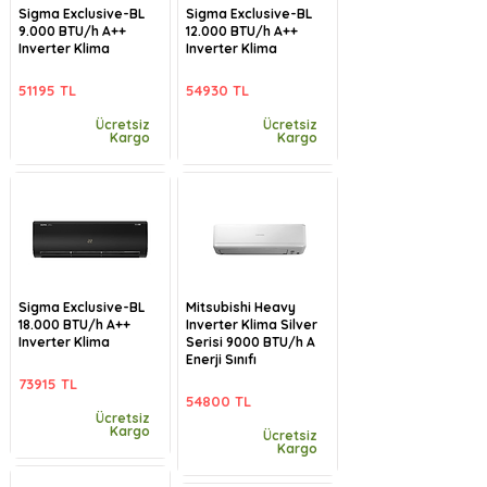
Sigma Exclusive-BL
Sigma Exclusive-BL
9.000 BTU/h A++
12.000 BTU/h A++
Inverter Klima
Inverter Klima
51195 TL
54930 TL
Ücretsiz
Ücretsiz
Kargo
Kargo
Sigma Exclusive-BL
Mitsubishi Heavy
18.000 BTU/h A++
Inverter Klima Silver
Inverter Klima
Serisi 9000 BTU/h A
Enerji Sınıfı
73915 TL
54800 TL
Ücretsiz
Kargo
Ücretsiz
Kargo