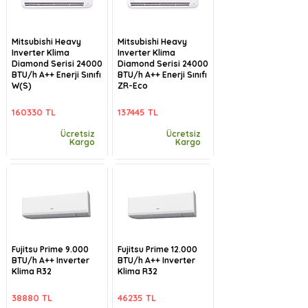
Mitsubishi Heavy
Mitsubishi Heavy
Inverter Klima
Inverter Klima
Diamond Serisi 24000
Diamond Serisi 24000
BTU/h A++ Enerji Sınıfı
BTU/h A++ Enerji Sınıfı
W(S)
ZR-Eco
160330 TL
137445 TL
Ücretsiz
Ücretsiz
Kargo
Kargo
Fujitsu Prime 9.000
Fujitsu Prime 12.000
BTU/h A++ Inverter
BTU/h A++ Inverter
Klima R32
Klima R32
38880 TL
46235 TL