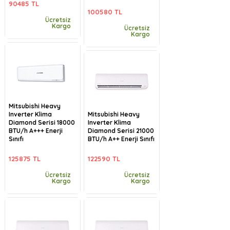
90485 TL
100580 TL
Ücretsiz
Kargo
Ücretsiz
Kargo
Mitsubishi Heavy
Inverter Klima
Mitsubishi Heavy
Diamond Serisi 18000
Inverter Klima
BTU/h A+++ Enerji
Diamond Serisi 21000
Sınıfı
BTU/h A++ Enerji Sınıfı
125875 TL
122590 TL
Ücretsiz
Ücretsiz
Kargo
Kargo