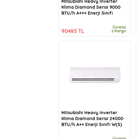
Mitsubishi Heavy Inverter
Klima Diamond Serisi 9000
BTU/h A+++ Enerji Sınıfı
Ücretsi
90485 TL
z Kargo
Mitsubishi Heavy Inverter
Klima Diamond Serisi 24000
BTU/h A++ Enerji Sınıfı W(S)
Ücretsi