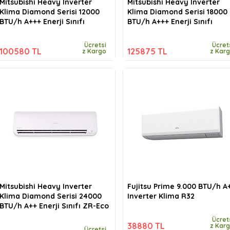
Mitsubishi Heavy Inverter
Mitsubishi Heavy Inverter
Klima Diamond Serisi 12000
Klima Diamond Serisi 18000
BTU/h A+++ Enerji Sınıfı
BTU/h A+++ Enerji Sınıfı
Ücretsi
Ücret
100580 TL
125875 TL
z Kargo
z Kar
Mitsubishi Heavy Inverter
Fujitsu Prime 9.000 BTU/h A
Klima Diamond Serisi 24000
Inverter Klima R32
BTU/h A++ Enerji Sınıfı ZR-Eco
Ücret
38880 TL
z Kar
Ücretsi