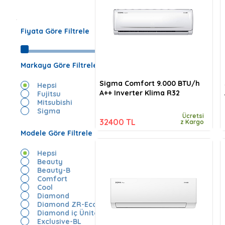
Fiyata Göre Filtrele
Markaya Göre Filtrele
Sigma Comfort 9.000 BTU/h
Hepsi
A++ Inverter Klima R32
Fujitsu
Mitsubishi
Sigma
Ücretsi
32400 TL
z Kargo
Modele Göre Filtrele
Hepsi
Beauty
Beauty-B
Comfort
Cool
Diamond
Diamond ZR-Eco
Diamond iç Ünite
Exclusive-BL