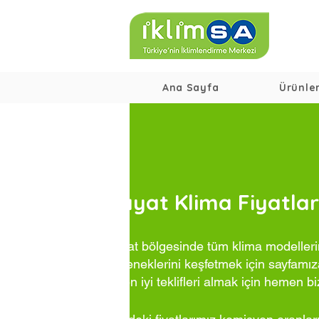
Ana Sayfa
Ürünle
Bayat Klima Fiyatlar
Bayat bölgesinde tüm klima modellerim
seçeneklerini keşfetmek için sayfamıza
ve en iyi teklifleri almak için hemen bi