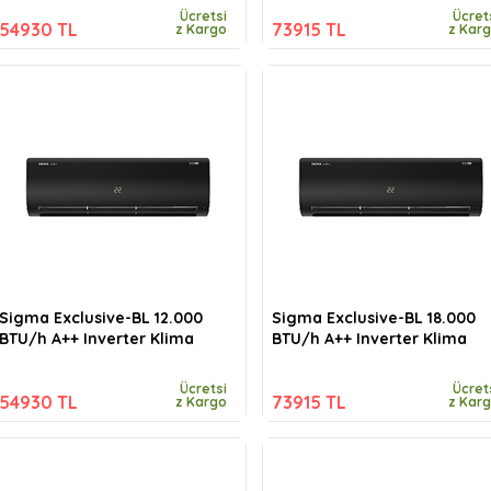
Ücretsi
Ücret
54930 TL
73915 TL
z Kargo
z Kar
Sigma Exclusive-BL 12.000
Sigma Exclusive-BL 18.000
BTU/h A++ Inverter Klima
BTU/h A++ Inverter Klima
Ücretsi
Ücret
54930 TL
73915 TL
z Kargo
z Kar