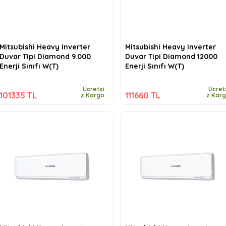
Mitsubishi Heavy Inverter
Mitsubishi Heavy Inverter
Duvar Tipi Diamond 9.000
Duvar Tipi Diamond 12000
Enerji Sınıfı W(T)
Enerji Sınıfı W(T)
Ücretsi
Ücret
101335 TL
111660 TL
z Kargo
z Kar