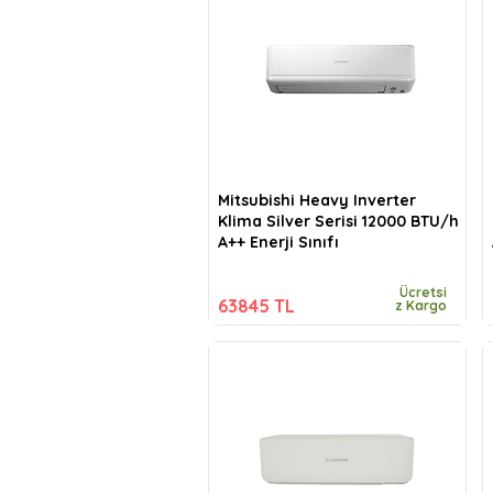
Mitsubishi Heavy Inverter
Klima Silver Serisi 12000 BTU/h
A++ Enerji Sınıfı
Ücretsi
63845 TL
z Kargo