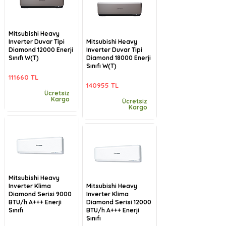
Mitsubishi Heavy
Inverter Duvar Tipi
Mitsubishi Heavy
Diamond 12000 Enerji
Inverter Duvar Tipi
Sınıfı W(T)
Diamond 18000 Enerji
Sınıfı W(T)
111660 TL
140955 TL
Ücretsiz
Kargo
Ücretsiz
Kargo
Mitsubishi Heavy
Inverter Klima
Mitsubishi Heavy
Diamond Serisi 9000
Inverter Klima
BTU/h A+++ Enerji
Diamond Serisi 12000
Sınıfı
BTU/h A+++ Enerji
Sınıfı