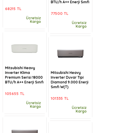
BTU/h A++ Enerji Sınıfı
68215 TL
77500 TL
Ücretsiz
Kargo
Ücretsiz
Kargo
Mitsubishi Heavy
Inverter Klima
Mitsubishi Heavy
Premium Serisi 18000
Inverter Duvar Tipi
BTU/h A++ Enerji Sınıfı
Diamond 9.000 Enerji
Sınıfı W(T)
105655 TL
101335 TL
Ücretsiz
Kargo
Ücretsiz
Kargo