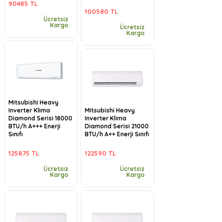
90485 TL
100580 TL
Ücretsiz
Kargo
Ücretsiz
Kargo
Mitsubishi Heavy
Inverter Klima
Mitsubishi Heavy
Diamond Serisi 18000
Inverter Klima
BTU/h A+++ Enerji
Diamond Serisi 21000
Sınıfı
BTU/h A++ Enerji Sınıfı
125875 TL
122590 TL
Ücretsiz
Ücretsiz
Kargo
Kargo