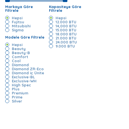
Markaya Göre
Kapasiteye Göre
Filtrele
Filtrele
Hepsi
Hepsi
Fujitsu
12.000 BTU
Mitsubishi
14,000 BTU
Sigma
15.000 BTU
18.000 BTU
Modele Göre Filtrele
21.000 BTU
24.000 BTU
Hepsi
9.000 BTU
Beauty
Beauty-B
Comfort
Cool
Diamond
Diamond ZR-Eco
Diamond iç Ünite
Exclusive-BL
Exclusive-WH
High Spec
Plus
Premium
Prime
Silver