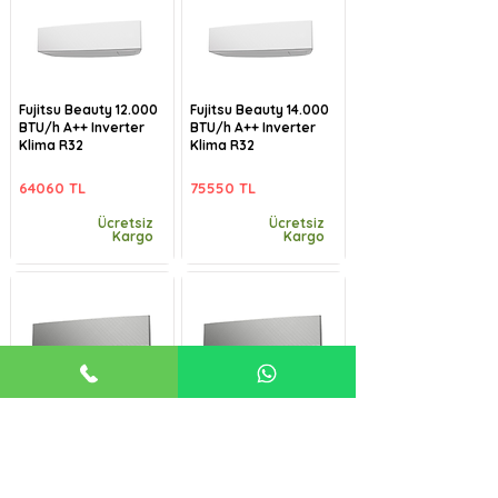
Fujitsu Beauty 12.000
Fujitsu Beauty 14.000
BTU/h A++ Inverter
BTU/h A++ Inverter
Klima R32
Klima R32
64060 TL
75550 TL
Ücretsiz
Ücretsiz
Kargo
Kargo
Fujitsu Beauty-B
Fujitsu Beauty-B
9.000 BTU/h A++
12.000 BTU/h A++
Inverter Klima R32
Inverter Klima R32
57485 TL
64060 TL