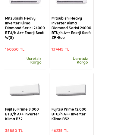
Mitsubishi Heavy
Mitsubishi Heavy
Inverter Klima
Inverter Klima
Diamond Serisi 24000
Diamond Serisi 24000
BTU/h A++ Enerji Sınıfı
BTU/h A++ Enerji Sınıfı
W(S)
ZR-Eco
160330 TL
137445 TL
Ücretsiz
Ücretsiz
Kargo
Kargo
Fujitsu Prime 9.000
Fujitsu Prime 12.000
BTU/h A++ Inverter
BTU/h A++ Inverter
Klima R32
Klima R32
38880 TL
46235 TL