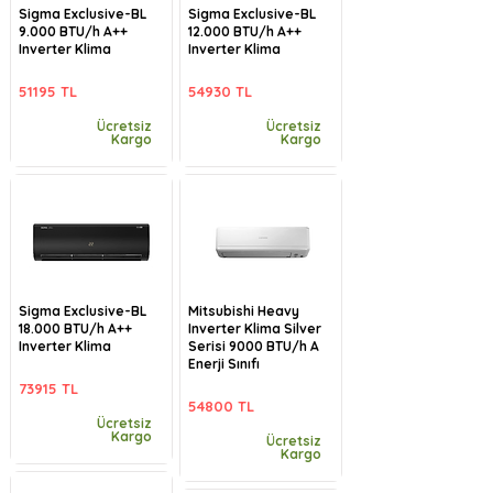
Sigma Exclusive-BL
Sigma Exclusive-BL
9.000 BTU/h A++
12.000 BTU/h A++
Inverter Klima
Inverter Klima
51195 TL
54930 TL
Ücretsiz
Ücretsiz
Kargo
Kargo
Sigma Exclusive-BL
Mitsubishi Heavy
18.000 BTU/h A++
Inverter Klima Silver
Inverter Klima
Serisi 9000 BTU/h A
Enerji Sınıfı
73915 TL
54800 TL
Ücretsiz
Kargo
Ücretsiz
Kargo