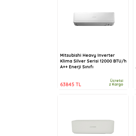
Mitsubishi Heavy Inverter
Klima Silver Serisi 12000 BTU/h
A++ Enerji Sınıfı
Ücretsi
63845 TL
z Kargo