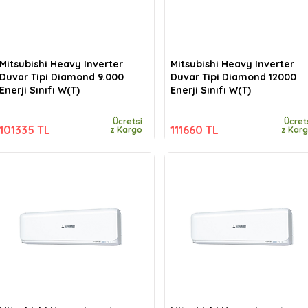
Mitsubishi Heavy Inverter
Mitsubishi Heavy Inverter
Duvar Tipi Diamond 9.000
Duvar Tipi Diamond 12000
Enerji Sınıfı W(T)
Enerji Sınıfı W(T)
Ücretsi
Ücret
101335 TL
111660 TL
z Kargo
z Kar