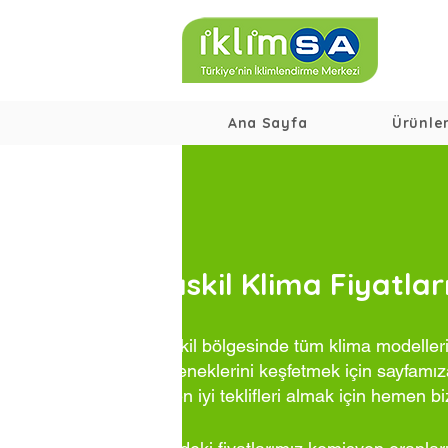
Ana Sayfa
Ürünle
Baskil Klima Fiyatlar
Baskil bölgesinde tüm klima modelleri
seçeneklerini keşfetmek için sayfamıza
ve en iyi teklifleri almak için hemen bi