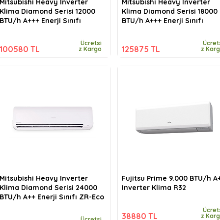
Mitsubishi Heavy Inverter
Mitsubishi Heavy Inverter
Klima Diamond Serisi 12000
Klima Diamond Serisi 18000
BTU/h A+++ Enerji Sınıfı
BTU/h A+++ Enerji Sınıfı
Ücretsi
Ücret
100580 TL
125875 TL
z Kargo
z Kar
Mitsubishi Heavy Inverter
Fujitsu Prime 9.000 BTU/h A
Klima Diamond Serisi 24000
Inverter Klima R32
BTU/h A++ Enerji Sınıfı ZR-Eco
Ücret
38880 TL
z Kar
Ücretsi