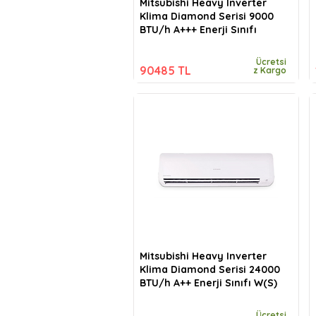
Mitsubishi Heavy Inverter
Klima Diamond Serisi 9000
BTU/h A+++ Enerji Sınıfı
Ücretsi
90485 TL
z Kargo
Mitsubishi Heavy Inverter
Klima Diamond Serisi 24000
BTU/h A++ Enerji Sınıfı W(S)
Ücretsi