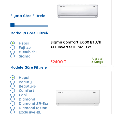
Fiyata Göre Filtrele
Markaya Göre Filtrele
Sigma Comfort 9.000 BTU/h
Hepsi
A++ Inverter Klima R32
Fujitsu
Mitsubishi
Sigma
Ücretsi
32400 TL
z Kargo
Modele Göre Filtrele
Hepsi
Beauty
Beauty-B
Comfort
Cool
Diamond
Diamond ZR-Eco
Diamond iç Ünite
Exclusive-BL