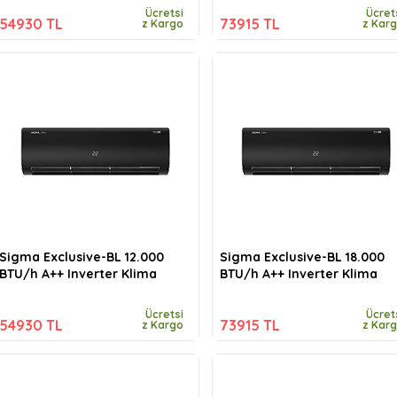
Ücretsi
Ücret
54930 TL
73915 TL
z Kargo
z Kar
Sigma Exclusive-BL 12.000
Sigma Exclusive-BL 18.000
BTU/h A++ Inverter Klima
BTU/h A++ Inverter Klima
Ücretsi
Ücret
54930 TL
73915 TL
z Kargo
z Kar