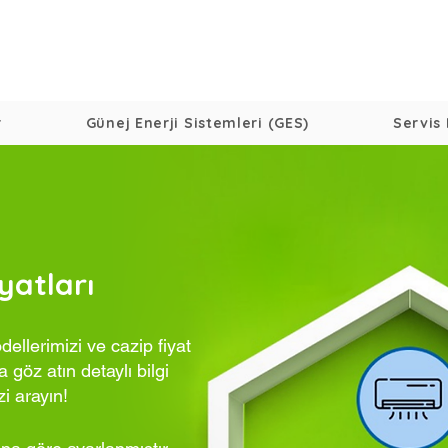
r
Günej Enerji Sistemleri (GES)
Servis 
yatları
ellerimizi ve cazip fiyat
 göz atın detaylı bilgi
zi arayın!