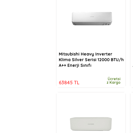
Mitsubishi Heavy Inverter
Klima Silver Serisi 12000 BTU/h
A++ Enerji Sınıfı
Ücretsi
63845 TL
z Kargo