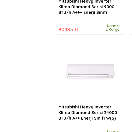
Mitsubishi Heavy Inverter
Klima Diamond Serisi 9000
BTU/h A+++ Enerji Sınıfı
Ücretsi
90485 TL
z Kargo
Mitsubishi Heavy Inverter
Klima Diamond Serisi 24000
BTU/h A++ Enerji Sınıfı W(S)
Ücretsi