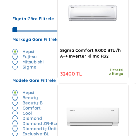
Fiyata Göre Filtrele
Markaya Göre Filtrele
Sigma Comfort 9.000 BTU/h
Hepsi
A++ Inverter Klima R32
Fujitsu
Mitsubishi
Sigma
Ücretsi
32400 TL
z Kargo
Modele Göre Filtrele
Hepsi
Beauty
Beauty-B
Comfort
Cool
Diamond
Diamond ZR-Eco
Diamond iç Ünite
Exclusive-BL