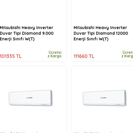
Mitsubishi Heavy Inverter
Mitsubishi Heavy Inverter
Duvar Tipi Diamond 9.000
Duvar Tipi Diamond 12000
Enerji Sınıfı W(T)
Enerji Sınıfı W(T)
Ücretsi
Ücret
101335 TL
111660 TL
z Kargo
z Kar