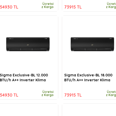
Ücretsi
Ücret
54930 TL
73915 TL
z Kargo
z Kar
Sigma Exclusive-BL 12.000
Sigma Exclusive-BL 18.000
BTU/h A++ Inverter Klima
BTU/h A++ Inverter Klima
Ücretsi
Ücret
54930 TL
73915 TL
z Kargo
z Kar