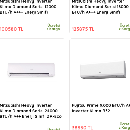
Mitsubishi Heavy Inverter
Mitsubishi Heavy Inverter
Klima Diamond Serisi 12000
Klima Diamond Serisi 18000
BTU/h A+++ Enerji Sınıfı
BTU/h A+++ Enerji Sınıfı
Ücretsi
Ücret
100580 TL
125875 TL
z Kargo
z Kar
Mitsubishi Heavy Inverter
Fujitsu Prime 9.000 BTU/h A
Klima Diamond Serisi 24000
Inverter Klima R32
BTU/h A++ Enerji Sınıfı ZR-Eco
Ücret
38880 TL
z Kar
Ücretsi