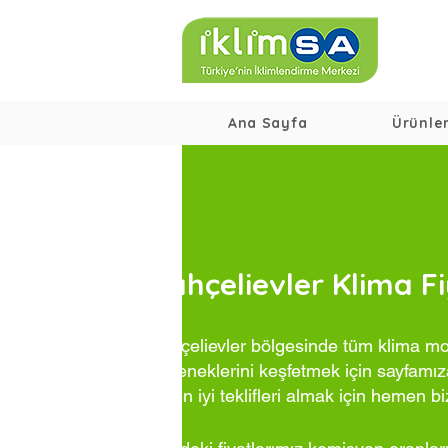
Ana Sayfa
Ürünle
Bahçelievler Klima Fi
Bahçelievler bölgesinde tüm klima mod
seçeneklerini keşfetmek için sayfamıza
ve en iyi teklifleri almak için hemen bi