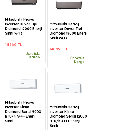
Mitsubishi Heavy
Inverter Duvar Tipi
Mitsubishi Heavy
Diamond 12000 Enerji
Inverter Duvar Tipi
Sınıfı W(T)
Diamond 18000 Enerji
Sınıfı W(T)
111660 TL
140955 TL
Ücretsiz
Kargo
Ücretsiz
Kargo
Mitsubishi Heavy
Inverter Klima
Mitsubishi Heavy
Diamond Serisi 9000
Inverter Klima
BTU/h A+++ Enerji
Diamond Serisi 12000
Sınıfı
BTU/h A+++ Enerji
Sınıfı