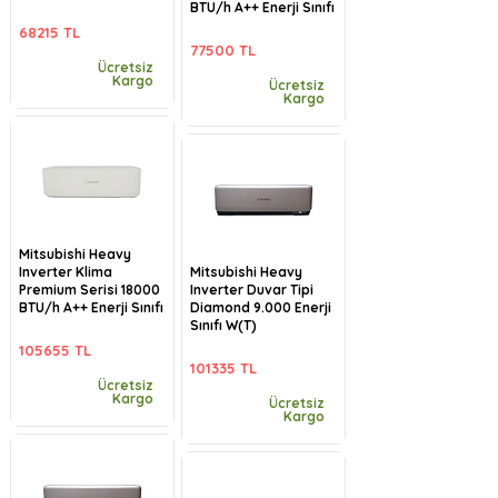
BTU/h A++ Enerji Sınıfı
68215 TL
77500 TL
Ücretsiz
Kargo
Ücretsiz
Kargo
Mitsubishi Heavy
Inverter Klima
Mitsubishi Heavy
Premium Serisi 18000
Inverter Duvar Tipi
BTU/h A++ Enerji Sınıfı
Diamond 9.000 Enerji
Sınıfı W(T)
105655 TL
101335 TL
Ücretsiz
Kargo
Ücretsiz
Kargo