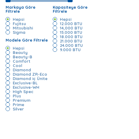
Markaya Göre
Kapasiteye Göre
Filtrele
Filtrele
Hepsi
Hepsi
Fujitsu
12.000 BTU
Mitsubishi
14,000 BTU
Sigma
15.000 BTU
18.000 BTU
Modele Göre Filtrele
21.000 BTU
24.000 BTU
Hepsi
9.000 BTU
Beauty
Beauty-B
Comfort
Cool
Diamond
Diamond ZR-Eco
Diamond iç Ünite
Exclusive-BL
Exclusive-WH
High Spec
Plus
Premium
Prime
Silver