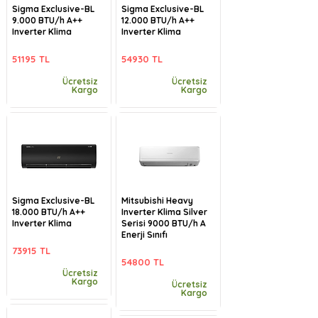
Sigma Exclusive-BL
Sigma Exclusive-BL
9.000 BTU/h A++
12.000 BTU/h A++
Inverter Klima
Inverter Klima
51195 TL
54930 TL
Ücretsiz
Ücretsiz
Kargo
Kargo
Sigma Exclusive-BL
Mitsubishi Heavy
18.000 BTU/h A++
Inverter Klima Silver
Inverter Klima
Serisi 9000 BTU/h A
Enerji Sınıfı
73915 TL
54800 TL
Ücretsiz
Kargo
Ücretsiz
Kargo