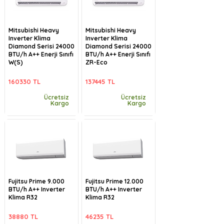
Mitsubishi Heavy
Mitsubishi Heavy
Inverter Klima
Inverter Klima
Diamond Serisi 24000
Diamond Serisi 24000
BTU/h A++ Enerji Sınıfı
BTU/h A++ Enerji Sınıfı
W(S)
ZR-Eco
160330 TL
137445 TL
Ücretsiz
Ücretsiz
Kargo
Kargo
Fujitsu Prime 9.000
Fujitsu Prime 12.000
BTU/h A++ Inverter
BTU/h A++ Inverter
Klima R32
Klima R32
38880 TL
46235 TL