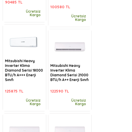
90485 TL
100580 TL
Ücretsiz
Kargo
Ücretsiz
Kargo
Mitsubishi Heavy
Inverter Klima
Mitsubishi Heavy
Diamond Serisi 18000
Inverter Klima
BTU/h A+++ Enerji
Diamond Serisi 21000
Sınıfı
BTU/h A++ Enerji Sınıfı
125875 TL
122590 TL
Ücretsiz
Ücretsiz
Kargo
Kargo