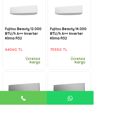
Fujitsu Beauty 12.000
Fujitsu Beauty 14.000
BTU/h A++ Inverter
BTU/h A++ Inverter
Klima R32
Klima R32
64060 TL
75550 TL
Ücretsiz
Ücretsiz
Kargo
Kargo
Fujitsu Beauty-B
Fujitsu Beauty-B
9.000 BTU/h A++
12.000 BTU/h A++
Inverter Klima R32
Inverter Klima R32
57485 TL
64060 TL