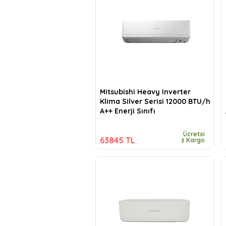
Mitsubishi Heavy Inverter
Klima Silver Serisi 12000 BTU/h
A++ Enerji Sınıfı
Ücretsi
63845 TL
z Kargo