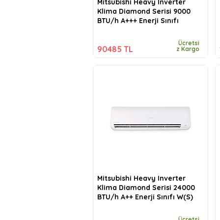
Mitsubishi Heavy Inverter
Klima Diamond Serisi 9000
BTU/h A+++ Enerji Sınıfı
Ücretsi
90485 TL
z Kargo
Mitsubishi Heavy Inverter
Klima Diamond Serisi 24000
BTU/h A++ Enerji Sınıfı W(S)
Ücretsi