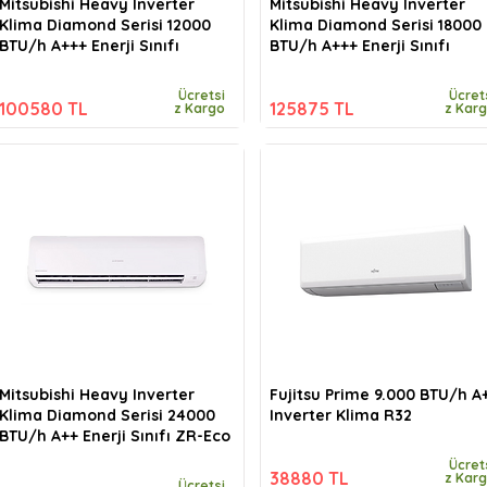
Mitsubishi Heavy Inverter
Mitsubishi Heavy Inverter
Klima Diamond Serisi 12000
Klima Diamond Serisi 18000
BTU/h A+++ Enerji Sınıfı
BTU/h A+++ Enerji Sınıfı
Ücretsi
Ücret
100580 TL
125875 TL
z Kargo
z Kar
Mitsubishi Heavy Inverter
Fujitsu Prime 9.000 BTU/h A
Klima Diamond Serisi 24000
Inverter Klima R32
BTU/h A++ Enerji Sınıfı ZR-Eco
Ücret
38880 TL
z Kar
Ücretsi