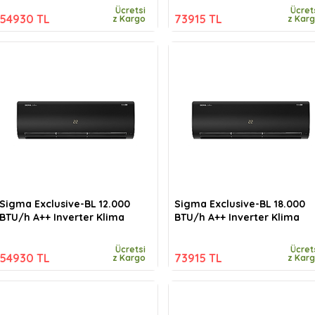
Ücretsi
Ücret
54930 TL
73915 TL
z Kargo
z Kar
Sigma Exclusive-BL 12.000
Sigma Exclusive-BL 18.000
BTU/h A++ Inverter Klima
BTU/h A++ Inverter Klima
Ücretsi
Ücret
54930 TL
73915 TL
z Kargo
z Kar