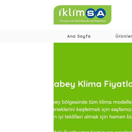
Ana Sayfa
Ürünle
Atabey Klima Fiyatla
Atabey bölgesinde tüm klima modelleri
seçeneklerini keşfetmek için sayfamıza
ve en iyi teklifleri almak için hemen bi