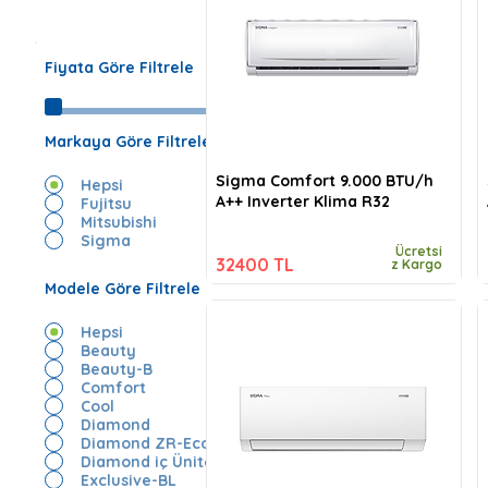
Fiyata Göre Filtrele
Markaya Göre Filtrele
Sigma Comfort 9.000 BTU/h
Hepsi
A++ Inverter Klima R32
Fujitsu
Mitsubishi
Sigma
Ücretsi
32400 TL
z Kargo
Modele Göre Filtrele
Hepsi
Beauty
Beauty-B
Comfort
Cool
Diamond
Diamond ZR-Eco
Diamond iç Ünite
Exclusive-BL