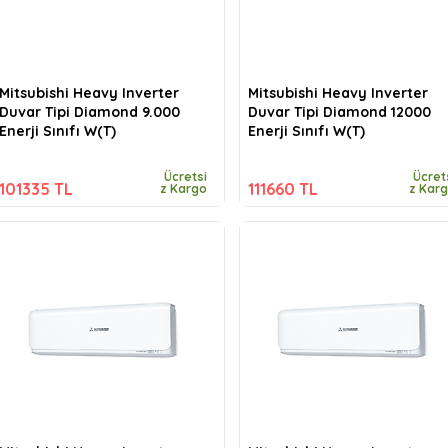
Mitsubishi Heavy Inverter
Mitsubishi Heavy Inverter
Duvar Tipi Diamond 9.000
Duvar Tipi Diamond 12000
Enerji Sınıfı W(T)
Enerji Sınıfı W(T)
Ücretsi
Ücret
101335 TL
111660 TL
z Kargo
z Kar