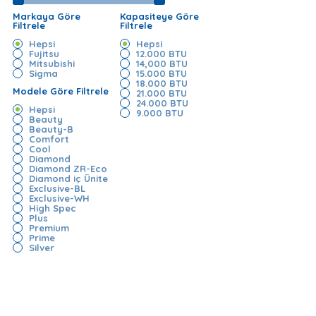
Markaya Göre
Kapasiteye Göre
Filtrele
Filtrele
Hepsi
Hepsi
Fujitsu
12.000 BTU
Mitsubishi
14,000 BTU
Sigma
15.000 BTU
18.000 BTU
Modele Göre Filtrele
21.000 BTU
24.000 BTU
Hepsi
9.000 BTU
Beauty
Beauty-B
Comfort
Cool
Diamond
Diamond ZR-Eco
Diamond iç Ünite
Exclusive-BL
Exclusive-WH
High Spec
Plus
Premium
Prime
Silver