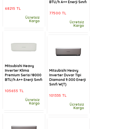
BTU/h A++ Enerji Sınıfı
68215 TL
77500 TL
Ücretsiz
Kargo
Ücretsiz
Kargo
Mitsubishi Heavy
Inverter Klima
Mitsubishi Heavy
Premium Serisi 18000
Inverter Duvar Tipi
BTU/h A++ Enerji Sınıfı
Diamond 9.000 Enerji
Sınıfı W(T)
105655 TL
101335 TL
Ücretsiz
Kargo
Ücretsiz
Kargo