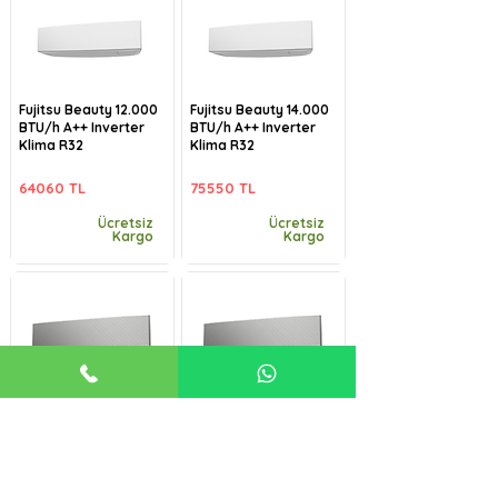
Fujitsu Beauty 12.000
Fujitsu Beauty 14.000
BTU/h A++ Inverter
BTU/h A++ Inverter
Klima R32
Klima R32
64060 TL
75550 TL
Ücretsiz
Ücretsiz
Kargo
Kargo
Fujitsu Beauty-B
Fujitsu Beauty-B
9.000 BTU/h A++
12.000 BTU/h A++
Inverter Klima R32
Inverter Klima R32
57485 TL
64060 TL