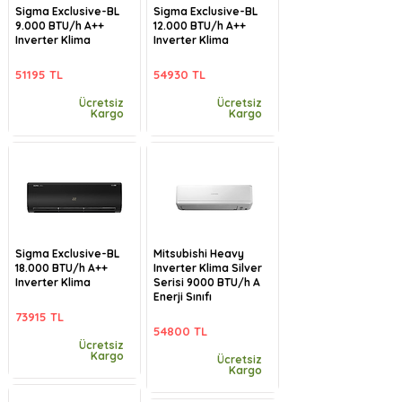
Sigma Exclusive-BL
Sigma Exclusive-BL
9.000 BTU/h A++
12.000 BTU/h A++
Inverter Klima
Inverter Klima
51195 TL
54930 TL
Ücretsiz
Ücretsiz
Kargo
Kargo
Sigma Exclusive-BL
Mitsubishi Heavy
18.000 BTU/h A++
Inverter Klima Silver
Inverter Klima
Serisi 9000 BTU/h A
Enerji Sınıfı
73915 TL
54800 TL
Ücretsiz
Kargo
Ücretsiz
Kargo