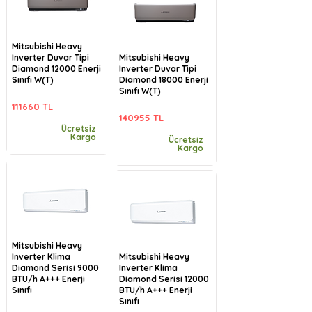
Mitsubishi Heavy
Inverter Duvar Tipi
Mitsubishi Heavy
Diamond 12000 Enerji
Inverter Duvar Tipi
Sınıfı W(T)
Diamond 18000 Enerji
Sınıfı W(T)
111660 TL
140955 TL
Ücretsiz
Kargo
Ücretsiz
Kargo
Mitsubishi Heavy
Inverter Klima
Mitsubishi Heavy
Diamond Serisi 9000
Inverter Klima
BTU/h A+++ Enerji
Diamond Serisi 12000
Sınıfı
BTU/h A+++ Enerji
Sınıfı