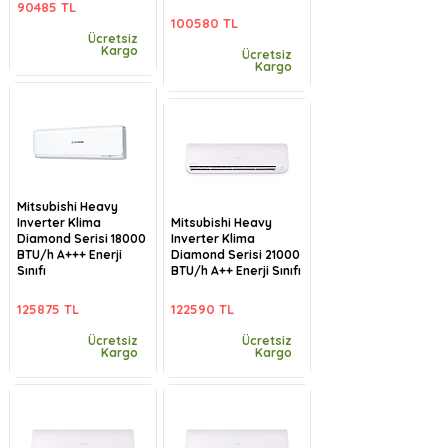
90485 TL
100580 TL
Ücretsiz
Kargo
Ücretsiz
Kargo
Mitsubishi Heavy
Inverter Klima
Mitsubishi Heavy
Diamond Serisi 18000
Inverter Klima
BTU/h A+++ Enerji
Diamond Serisi 21000
Sınıfı
BTU/h A++ Enerji Sınıfı
125875 TL
122590 TL
Ücretsiz
Ücretsiz
Kargo
Kargo