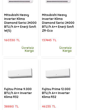
Mitsubishi Heavy
Mitsubishi Heavy
Inverter Klima
Inverter Klima
Diamond Serisi 24000
Diamond Serisi 24000
BTU/h A++ Enerji Sınıfı
BTU/h A++ Enerji Sınıfı
W(S)
ZR-Eco
160330 TL
137445 TL
Ücretsiz
Ücretsiz
Kargo
Kargo
Fujitsu Prime 9.000
Fujitsu Prime 12.000
BTU/h A++ Inverter
BTU/h A++ Inverter
Klima R32
Klima R32
38880 TL
46235 TL