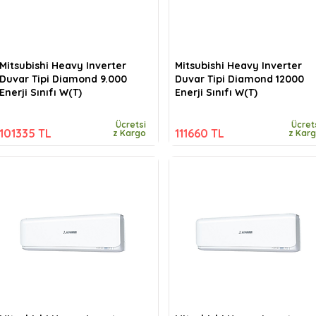
Mitsubishi Heavy Inverter
Mitsubishi Heavy Inverter
Duvar Tipi Diamond 9.000
Duvar Tipi Diamond 12000
Enerji Sınıfı W(T)
Enerji Sınıfı W(T)
Ücretsi
Ücret
101335 TL
111660 TL
z Kargo
z Kar