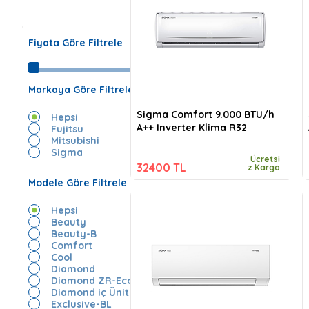
Fiyata Göre Filtrele
Markaya Göre Filtrele
Sigma Comfort 9.000 BTU/h
Hepsi
A++ Inverter Klima R32
Fujitsu
Mitsubishi
Sigma
Ücretsi
32400 TL
z Kargo
Modele Göre Filtrele
Hepsi
Beauty
Beauty-B
Comfort
Cool
Diamond
Diamond ZR-Eco
Diamond iç Ünite
Exclusive-BL