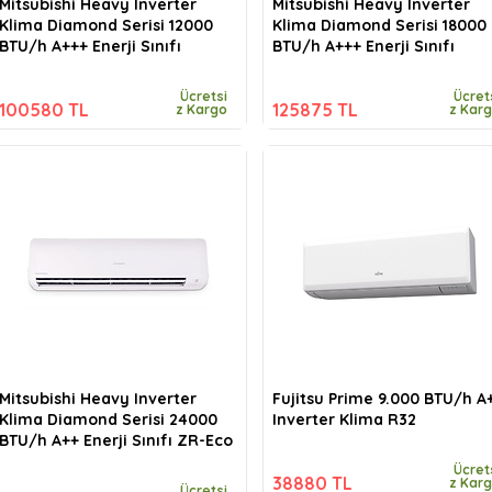
Mitsubishi Heavy Inverter
Mitsubishi Heavy Inverter
Klima Diamond Serisi 12000
Klima Diamond Serisi 18000
BTU/h A+++ Enerji Sınıfı
BTU/h A+++ Enerji Sınıfı
Ücretsi
Ücret
100580 TL
125875 TL
z Kargo
z Kar
Mitsubishi Heavy Inverter
Fujitsu Prime 9.000 BTU/h A
Klima Diamond Serisi 24000
Inverter Klima R32
BTU/h A++ Enerji Sınıfı ZR-Eco
Ücret
38880 TL
z Kar
Ücretsi