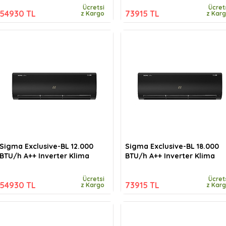
Ücretsi
Ücret
54930 TL
73915 TL
z Kargo
z Kar
Sigma Exclusive-BL 12.000
Sigma Exclusive-BL 18.000
BTU/h A++ Inverter Klima
BTU/h A++ Inverter Klima
Ücretsi
Ücret
54930 TL
73915 TL
z Kargo
z Kar