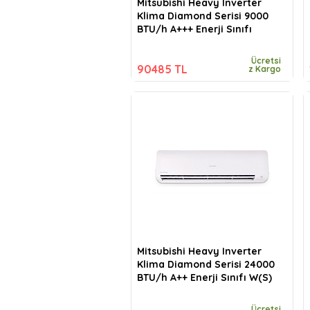
Mitsubishi Heavy Inverter
Klima Diamond Serisi 9000
BTU/h A+++ Enerji Sınıfı
Ücretsi
90485 TL
z Kargo
Mitsubishi Heavy Inverter
Klima Diamond Serisi 24000
BTU/h A++ Enerji Sınıfı W(S)
Ücretsi