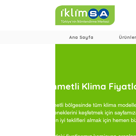
Ana Sayfa
Ürünle
Ahmetli Klima Fiyatl
Ahmetli bölgesinde tüm klima modeller
seçeneklerini keşfetmek için sayfamıza
ve en iyi teklifleri almak için hemen bi