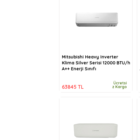
Mitsubishi Heavy Inverter
Klima Silver Serisi 12000 BTU/h
A++ Enerji Sınıfı
Ücretsi
63845 TL
z Kargo