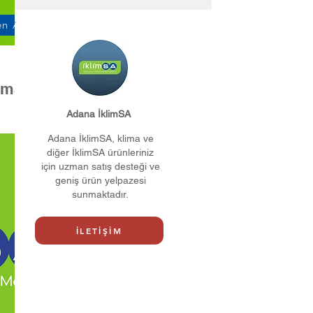
n Ara
ima ve
Adana İklimSA
Adana İklimSA, klima ve
diğer İklimSA ürünleriniz
için uzman satış desteği ve
geniş ürün yelpazesi
sunmaktadır.
İLETİŞİM