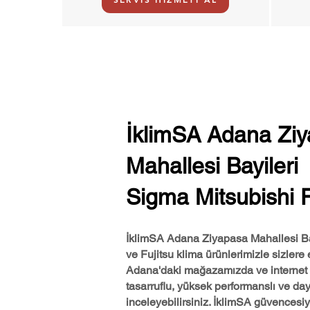
İklimSA Adana Zi
Mahallesi Bayileri
Sigma Mitsubishi F
İklimSA Adana Ziyapasa Mahallesi Bay
ve Fujitsu klima ürünlerimizle sizlere 
Adana'daki mağazamızda ve internet s
tasarruflu, yüksek performanslı ve day
inceleyebilirsiniz. İklimSA güvencesiyl