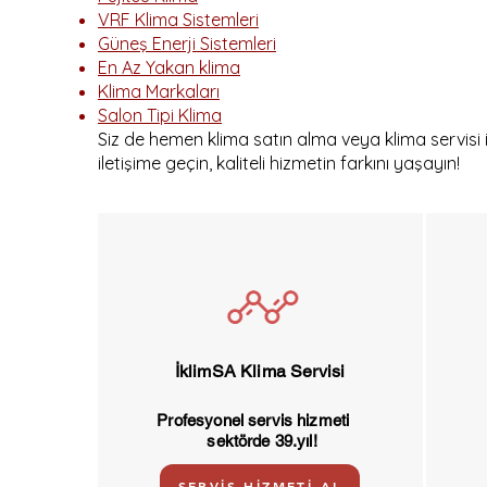
VRF Klima Sistemleri
Güneş Enerji Sistemleri
En Az Yakan klima
Klima Markaları
Salon Tipi Klima
Siz de hemen klima satın alma veya klima servisi i
iletişime geçin, kaliteli hizmetin farkını yaşayın!
İklimSA Klima Servisi
Profesyonel servis hizmeti
sektörde 39.yıl!
SERVİS HİZMETİ AL