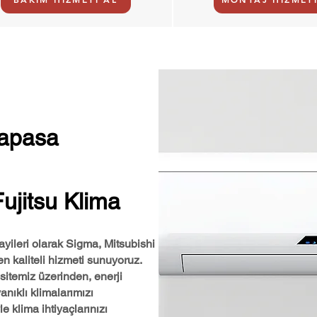
yapasa
ujitsu Klima
ileri olarak Sigma, Mitsubishi
en kaliteli hizmeti sunuyoruz.
itemiz üzerinden, enerji
anıklı klimalarımızı
e klima ihtiyaçlarınızı