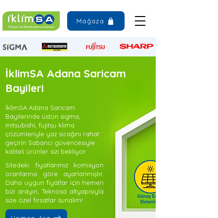
Mağaza
İklimSA Adana Saricam
Bayileri
İklimSA Adana Saricam
Bayilerinde üstün sigma,
mitsubishi, fujitsu klima
çözümleriyle yaz sıcağını rahat
geçirin Sabancı güvencesiyle
kaliteli ürünler sizi bekliyor.
Sitedeki fiyatlarımız komisyon
oranlarına göre ayarlanmıştır.
Daha uygun fiyatlar için hemen
bizi arayın, Teknosa altyapısıyla
size özel fırsatlar sunalım!
Hemen Ara