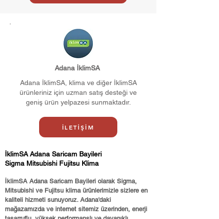
Adana İklimSA
Adana İklimSA, klima ve diğer İklimSA
ürünleriniz için uzman satış desteği ve
geniş ürün yelpazesi sunmaktadır.
İLETİŞİM
İklimSA Adana Saricam Bayileri
Sigma Mitsubishi Fujitsu Klima
İklimSA Adana Saricam Bayileri olarak Sigma,
Mitsubishi ve Fujitsu klima ürünlerimizle sizlere en
kaliteli hizmeti sunuyoruz. Adana'daki
mağazamızda ve internet sitemiz üzerinden, enerji
tasarruflu, yüksek performanslı ve dayanıklı