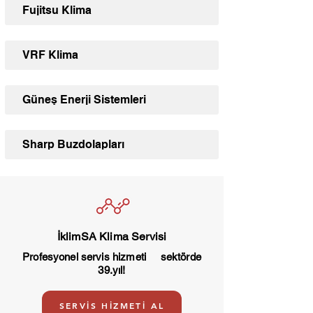
Fujitsu Klima
VRF Klima
Güneş Enerji Sistemleri
Sharp Buzdolapları
İklimSA Klima Servisi
Profesyonel servis hizmeti sektörde
39.yıl!
SERVİS HİZMETİ AL