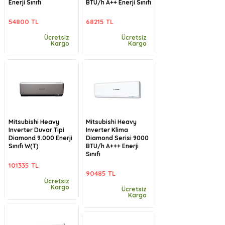
Enerji Sınıfı
BTU/h A++ Enerji Sınıfı
54800 TL
68215 TL
Ücretsiz
Ücretsiz
Kargo
Kargo
Mitsubishi Heavy
Mitsubishi Heavy
Inverter Duvar Tipi
Inverter Klima
Diamond 9.000 Enerji
Diamond Serisi 9000
Sınıfı W(T)
BTU/h A+++ Enerji
Sınıfı
101335 TL
90485 TL
Ücretsiz
Kargo
Ücretsiz
Kargo