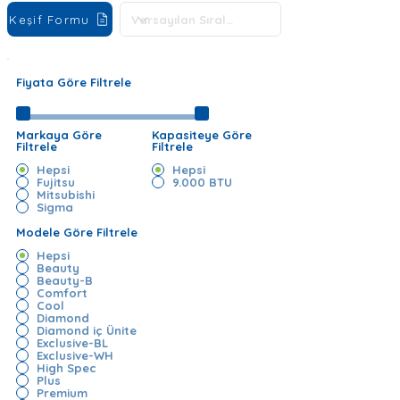
Keşif Formu
Fiyata Göre Filtrele
Markaya Göre
Kapasiteye Göre
Filtrele
Filtrele
Hepsi
Hepsi
Fujitsu
9.000 BTU
Mitsubishi
Sigma
Modele Göre Filtrele
Hepsi
Beauty
Beauty-B
Comfort
Cool
Diamond
Diamond iç Ünite
Exclusive-BL
Exclusive-WH
High Spec
Plus
Premium