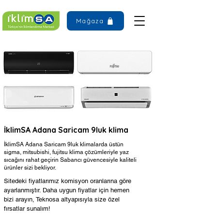
Mağaza
İklimSA Adana Saricam 9luk klima
İklimSA Adana Saricam 9luk klimalarda üstün
sigma, mitsubishi, fujitsu klima çözümleriyle yaz
sıcağını rahat geçirin Sabancı güvencesiyle kaliteli
ürünler sizi bekliyor.
Sitedeki fiyatlarımız komisyon oranlarına göre
ayarlanmıştır. Daha uygun fiyatlar için hemen
bizi arayın, Teknosa altyapısıyla size özel
fırsatlar sunalım!