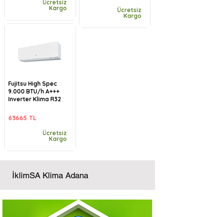
Ücretsiz
Kargo
Ücretsiz
Kargo
Fujitsu High Spec
9.000 BTU/h A+++
Inverter Klima R32
63665 TL
Ücretsiz
Kargo
İklimSA Klima Adana