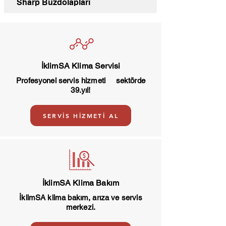
Sharp Buzdolapları
İklimSA Klima Servisi
Profesyonel servis hizmeti sektörde
39.yıl!
SERVİS HİZMETİ AL
İklimSA Klima Bakım
İklimSA klima bakım, arıza ve servis
merkezi.