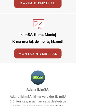
BAKIM HİZMETİ AL
İklimSA Klima Montaj
Klima montaj, de montaj hizmeti.
MONTAJ HİZMETİ AL
Adana İklimSA
Adana İklimSA, klima ve diğer İklimSA
ürünleriniz için uzman satış desteği ve