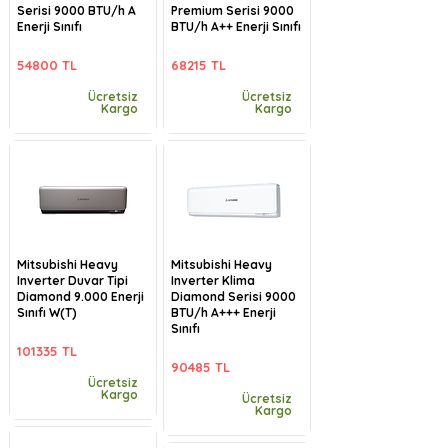
Serisi 9000 BTU/h A
Premium Serisi 9000
Enerji Sınıfı
BTU/h A++ Enerji Sınıfı
54800 TL
68215 TL
Ücretsiz
Ücretsiz
Kargo
Kargo
Mitsubishi Heavy
Mitsubishi Heavy
Inverter Duvar Tipi
Inverter Klima
Diamond 9.000 Enerji
Diamond Serisi 9000
Sınıfı W(T)
BTU/h A+++ Enerji
Sınıfı
101335 TL
90485 TL
Ücretsiz
Kargo
Ücretsiz
Kargo