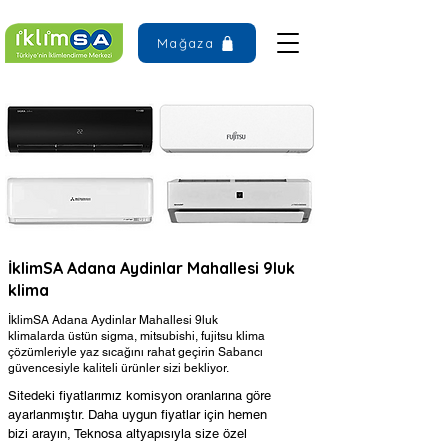
Mağaza
İklimSA Adana Aydinlar Mahallesi 9luk
klima
İklimSA Adana Aydinlar Mahallesi 9luk
klimalarda üstün sigma, mitsubishi, fujitsu klima
çözümleriyle yaz sıcağını rahat geçirin Sabancı
güvencesiyle kaliteli ürünler sizi bekliyor.
Sitedeki fiyatlarımız komisyon oranlarına göre
ayarlanmıştır. Daha uygun fiyatlar için hemen
bizi arayın, Teknosa altyapısıyla size özel