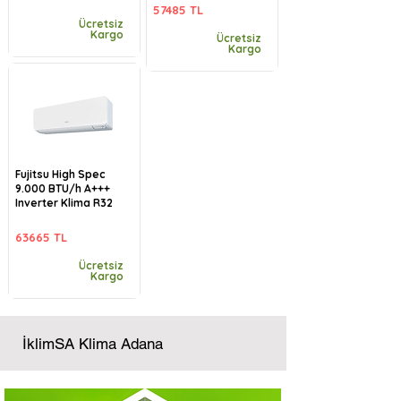
57485 TL
Ücretsiz
Kargo
Ücretsiz
Kargo
Fujitsu High Spec
9.000 BTU/h A+++
Inverter Klima R32
63665 TL
Ücretsiz
Kargo
İklimSA Klima Adana