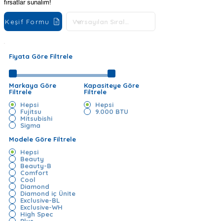
fırsatlar sunalım!
Keşif Formu
Fiyata Göre Filtrele
Markaya Göre
Kapasiteye Göre
Filtrele
Filtrele
Hepsi
Hepsi
Fujitsu
9.000 BTU
Mitsubishi
Sigma
Modele Göre Filtrele
Hepsi
Beauty
Beauty-B
Comfort
Cool
Diamond
Diamond iç Ünite
Exclusive-BL
Exclusive-WH
High Spec
Plus