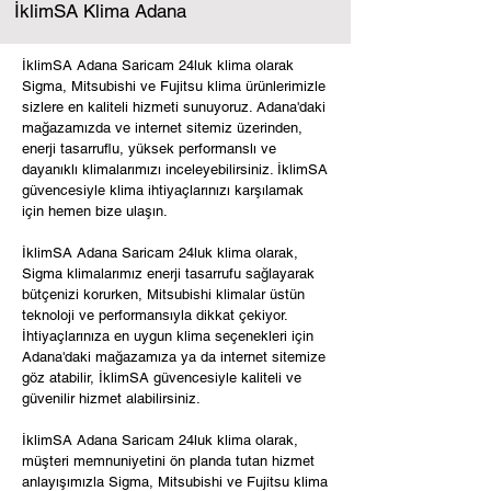
İklimSA Klima Adana
İklimSA Adana Saricam 24luk klima olarak
Sigma, Mitsubishi ve Fujitsu klima ürünlerimizle
sizlere en kaliteli hizmeti sunuyoruz. Adana'daki
mağazamızda ve internet sitemiz üzerinden,
enerji tasarruflu, yüksek performanslı ve
dayanıklı klimalarımızı inceleyebilirsiniz. İklimSA
güvencesiyle klima ihtiyaçlarınızı karşılamak
için hemen bize ulaşın.
İklimSA Adana Saricam 24luk klima olarak,
Sigma klimalarımız enerji tasarrufu sağlayarak
bütçenizi korurken, Mitsubishi klimalar üstün
teknoloji ve performansıyla dikkat çekiyor.
İhtiyaçlarınıza en uygun klima seçenekleri için
Adana'daki mağazamıza ya da internet sitemize
göz atabilir, İklimSA güvencesiyle kaliteli ve
güvenilir hizmet alabilirsiniz.
İklimSA Adana Saricam 24luk klima olarak,
müşteri memnuniyetini ön planda tutan hizmet
anlayışımızla Sigma, Mitsubishi ve Fujitsu klima