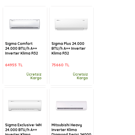
Sigma Comfort
Sigma Plus 24.000
24.000 BTU/h A++
BTU/h A++ Inverter
Inverter Klima R32
Klima R32
64955 TL
75660 TL
Ücretsiz
Ücretsiz
Kargo
Kargo
Sigma Exclusive-WH
Mitsubishi Heavy
24.000 BTU/h A++
Inverter Klima
Inverter Klima
Diamond Serisi 24000