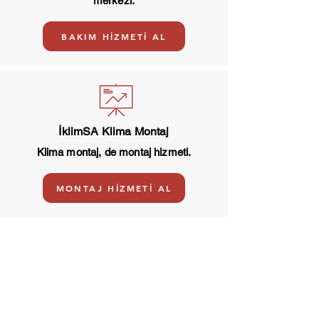
merkezi.
Sharp Buzdolapları
BAKIM HİZMETİ AL
İklimSA Klima Montaj
Klima montaj, de montaj hizmeti.
MONTAJ HİZMETİ AL