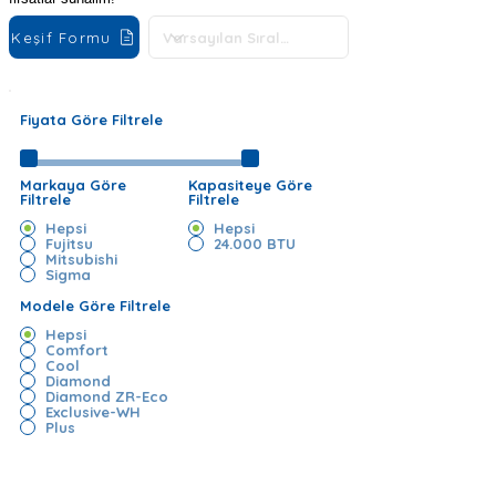
Keşif Formu
Fiyata Göre Filtrele
Markaya Göre
Kapasiteye Göre
Filtrele
Filtrele
Hepsi
Hepsi
Fujitsu
24.000 BTU
Mitsubishi
Sigma
Modele Göre Filtrele
Hepsi
Comfort
Cool
Diamond
Diamond ZR-Eco
Exclusive-WH
Plus