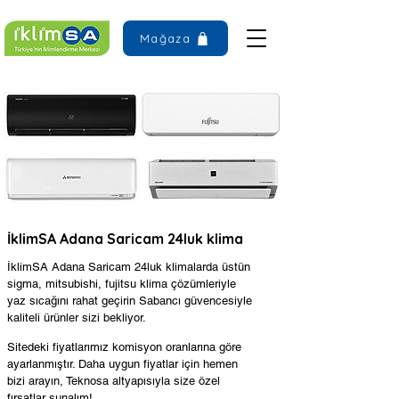
Mağaza
İklimSA Adana Saricam 24luk klima
İklimSA Adana Saricam 24luk klimalarda üstün
sigma, mitsubishi, fujitsu klima çözümleriyle
yaz sıcağını rahat geçirin Sabancı güvencesiyle
kaliteli ürünler sizi bekliyor.
Sitedeki fiyatlarımız komisyon oranlarına göre
ayarlanmıştır. Daha uygun fiyatlar için hemen
bizi arayın, Teknosa altyapısıyla size özel
fırsatlar sunalım!