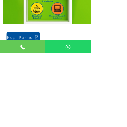
Keşif Formu