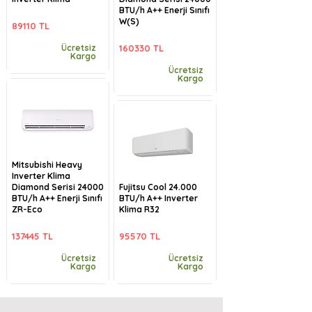
BTU/h A++ Enerji Sınıfı
W(S)
89110 TL
Ücretsiz
160330 TL
Kargo
Ücretsiz
Kargo
Mitsubishi Heavy
Inverter Klima
Diamond Serisi 24000
Fujitsu Cool 24.000
BTU/h A++ Enerji Sınıfı
BTU/h A++ Inverter
ZR-Eco
Klima R32
137445 TL
95570 TL
Ücretsiz
Ücretsiz
Kargo
Kargo