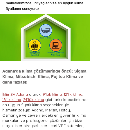
markalarımızda, ihtiyaçlarınıza en uygun klima
fiyatlarını sunuyoruz.
Adana'da klima çözümlerinde öncü: Sigma
Klima, Mitsubishi Klima, Fujitsu Klima ve
daha fazlası!
İklimSA Adana
olarak,
9'luk klima
,
12'lik klima
,
18'lik klima
,
24'lük klima
gibi farklı kapasitelerde
en uygun fiyatlı klima seçenekleriyle
hizmetinizdeyiz. Adana, Mersin, Hatay,
Osmaniye ve çevre illerdeki en güvenilir klima
markaları ve profesyonel çözümler için bize
ulaşın. İster bireysel, ister ticari VRF sistemleri,