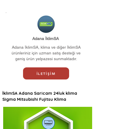
Adana İklimSA
Adana İklimSA, klima ve diğer İklimSA
ürünleriniz için uzman satış desteği ve
geniş ürün yelpazesi sunmaktadır.
İLETİŞİM
İklimSA Adana Saricam 24luk klima
Sigma Mitsubishi Fujitsu Klima