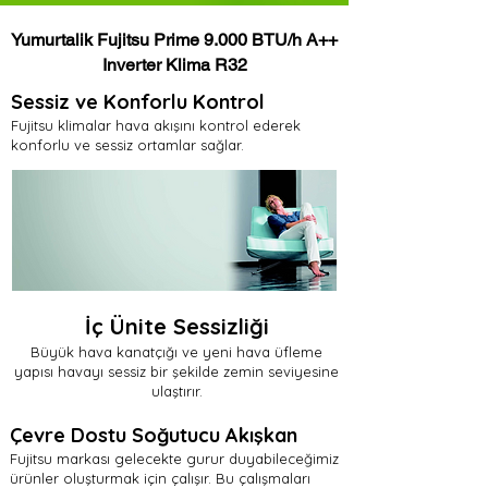
Yumurtalik Fujitsu Prime 9.000 BTU/h A++
Inverter Klima R32
Sessiz ve Konforlu Kontrol
Fujitsu klimalar hava akışını kontrol ederek
konforlu ve sessiz ortamlar sağlar.
İç Ünite Sessizliği
Büyük hava kanatçığı ve yeni hava üfleme
yapısı havayı sessiz bir şekilde zemin seviyesine
ulaştırır.
Çevre Dostu Soğutucu Akışkan
Fujitsu markası gelecekte gurur duyabileceğimiz
ürünler oluşturmak için çalışır. Bu çalışmaları