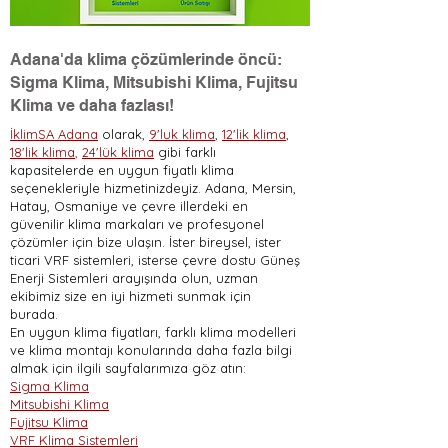
Adana'da klima çözümlerinde öncü:
Sigma Klima, Mitsubishi Klima, Fujitsu
Klima ve daha fazlası!
İklimSA Adana
olarak,
9'luk klima
,
12'lik klima
,
18'lik klima
,
24'lük klima
gibi farklı
kapasitelerde en uygun fiyatlı klima
seçenekleriyle hizmetinizdeyiz. Adana, Mersin,
Hatay, Osmaniye ve çevre illerdeki en
güvenilir klima markaları ve profesyonel
çözümler için bize ulaşın. İster bireysel, ister
ticari VRF sistemleri, isterse çevre dostu Güneş
Enerji Sistemleri arayışında olun, uzman
ekibimiz size en iyi hizmeti sunmak için
burada.
En uygun klima fiyatları, farklı klima modelleri
ve klima montajı konularında daha fazla bilgi
almak için ilgili sayfalarımıza göz atın:
Sigma Klima
Mitsubishi Klima
Fujitsu Klima
VRF Klima Sistemleri