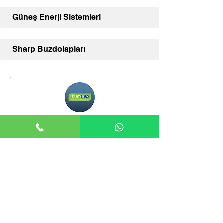
Güneş Enerji Sistemleri
Sharp Buzdolapları
Adana İklimSA
Adana İklimSA, klima ve diğer İklimSA
ürünleriniz için uzman satış desteği ve
geniş ürün yelpazesi sunmaktadır.
İLETİŞİM