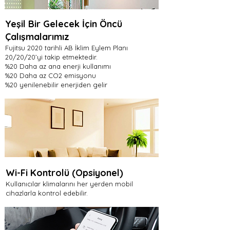
Yeşil Bir Gelecek İçin Öncü
Çalışmalarımız
Fujitsu 2020 tarihli AB İklim Eylem Planı
20/20/20’yi takip etmektedir.
%20 Daha az ana enerji kullanımı
%20 Daha az CO2 emisyonu
%20 yenilenebilir enerjiden gelir
Wi-Fi Kontrolü (Opsiyonel)
Kullanıcılar klimalarını her yerden mobil
cihazlarla kontrol edebilir.