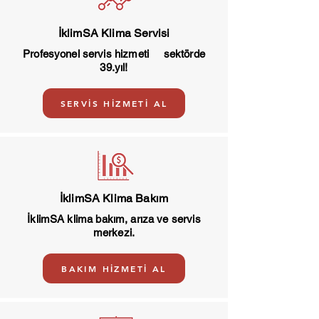
İklimSA Klima Servisi
Profesyonel servis hizmeti sektörde
39.yıl!
SERVİS HİZMETİ AL
İklimSA Klima Bakım
İklimSA klima bakım, arıza ve servis
merkezi.
BAKIM HİZMETİ AL