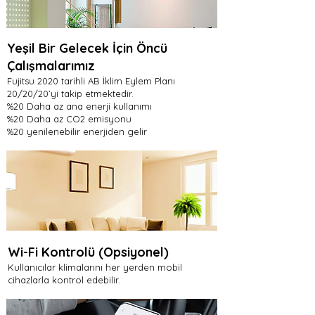
Yeşil Bir Gelecek İçin Öncü
Çalışmalarımız
Fujitsu 2020 tarihli AB İklim Eylem Planı
20/20/20’yi takip etmektedir.
%20 Daha az ana enerji kullanımı
%20 Daha az CO2 emisyonu
%20 yenilenebilir enerjiden gelir
Wi-Fi Kontrolü (Opsiyonel)
Kullanıcılar klimalarını her yerden mobil
cihazlarla kontrol edebilir.