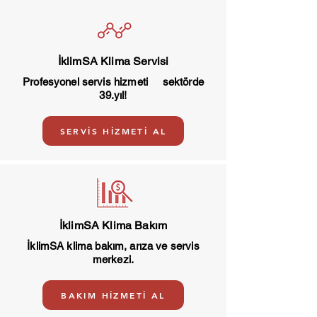
İklimSA Klima Servisi
Profesyonel servis hizmeti sektörde
39.yıl!
SERVİS HİZMETİ AL
İklimSA Klima Bakım
İklimSA klima bakım, arıza ve servis
merkezi.
BAKIM HİZMETİ AL