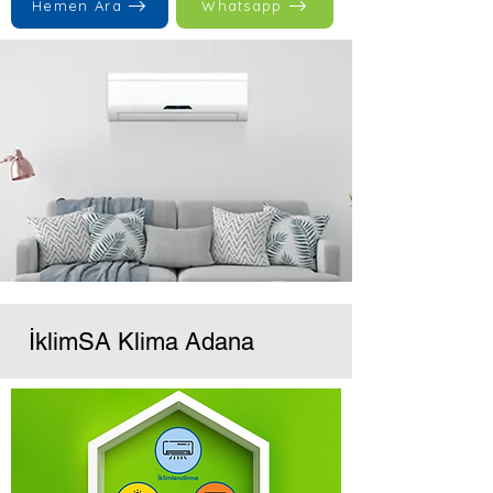
Hemen Ara
Whatsapp
İklimSA Klima Adana