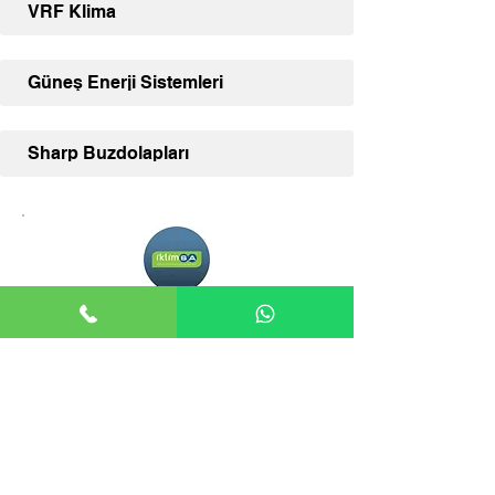
VRF Klima
Güneş Enerji Sistemleri
Sharp Buzdolapları
Adana İklimSA
Adana İklimSA, klima ve diğer İklimSA
ürünleriniz için uzman satış desteği ve
geniş ürün yelpazesi sunmaktadır.
İLETİŞİM