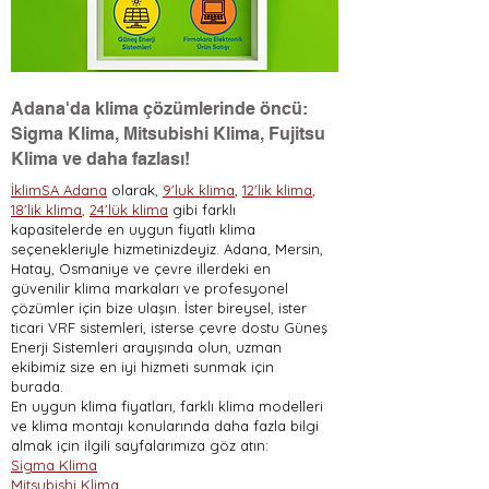
Adana'da klima çözümlerinde öncü:
Sigma Klima, Mitsubishi Klima, Fujitsu
Klima ve daha fazlası!
İklimSA Adana
olarak,
9'luk klima
,
12'lik klima
,
18'lik klima
,
24'lük klima
gibi farklı
kapasitelerde en uygun fiyatlı klima
seçenekleriyle hizmetinizdeyiz. Adana, Mersin,
Hatay, Osmaniye ve çevre illerdeki en
güvenilir klima markaları ve profesyonel
çözümler için bize ulaşın. İster bireysel, ister
ticari VRF sistemleri, isterse çevre dostu Güneş
Enerji Sistemleri arayışında olun, uzman
ekibimiz size en iyi hizmeti sunmak için
burada.
En uygun klima fiyatları, farklı klima modelleri
ve klima montajı konularında daha fazla bilgi
almak için ilgili sayfalarımıza göz atın:
Sigma Klima
Mitsubishi Klima