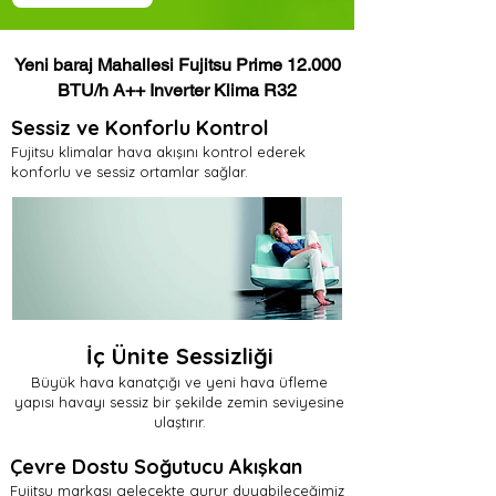
Yeni baraj Mahallesi Fujitsu Prime 12.000
BTU/h A++ Inverter Klima R32
Sessiz ve Konforlu Kontrol
Fujitsu klimalar hava akışını kontrol ederek
konforlu ve sessiz ortamlar sağlar.
İç Ünite Sessizliği
Büyük hava kanatçığı ve yeni hava üfleme
yapısı havayı sessiz bir şekilde zemin seviyesine
ulaştırır.
Çevre Dostu Soğutucu Akışkan
Fujitsu markası gelecekte gurur duyabileceğimiz