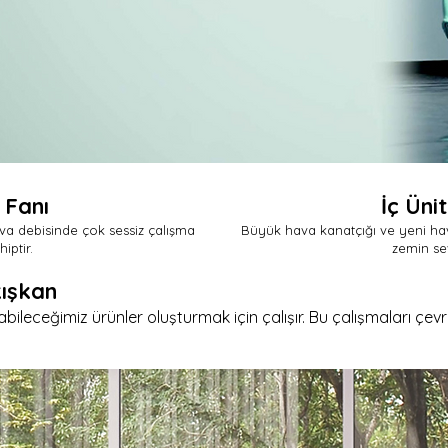
 Fanı
İç Ünit
va debisinde çok sessiz çalışma
Büyük hava kanatçığı ve yeni hav
iptir.
zemin sev
ışkan
ileceğimiz ürünler oluşturmak için çalışır. Bu çalışmaları çev