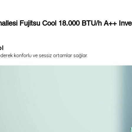
hallesi Fujitsu Cool 18.000 BTU/h A++ Inve
ol
 ederek konforlu ve sessiz ortamlar sağlar.