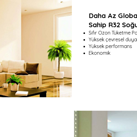
Daha Az Global
Sahip R32 Soğ
Sıfır Ozon Tüketme Po
Yüksek çevresel duyarl
Yüksek performans
Ekonomik