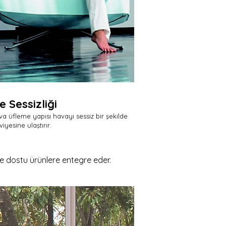
e Sessizliği
a üfleme yapısı havayı sessiz bir şekilde
iyesine ulaştırır.
re dostu ürünlere entegre eder.