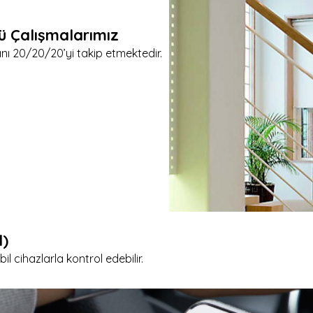
cü Çalışmalarımız
lanı 20/20/20’yi takip etmektedir.
l)
il cihazlarla kontrol edebilir.