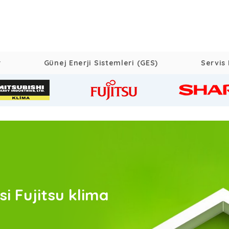
r
Günej Enerji Sistemleri (GES)
Servis 
si Fujitsu klima