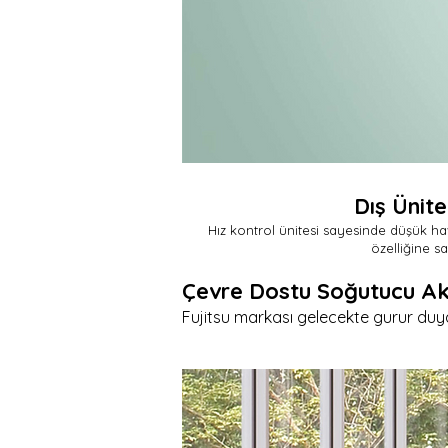
Dış Ünite
Hız kontrol ünitesi sayesinde düşük ha
özelliğine sah
Çevre Dostu Soğutucu Ak
Fujitsu markası gelecekte gurur duyab