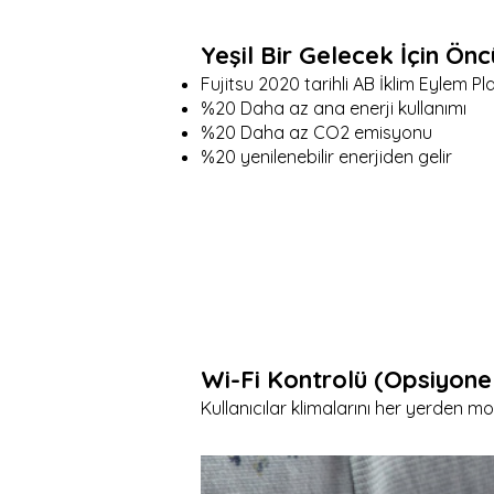
Yeşil Bir Gelecek İçin Ön
Fujitsu 2020 tarihli AB İklim Eylem P
%20 Daha az ana enerji kullanımı
%20 Daha az CO2 emisyonu
%20 yenilenebilir enerjiden gelir
Wi-Fi Kontrolü (Opsiyone
Kullanıcılar klimalarını her yerden mob