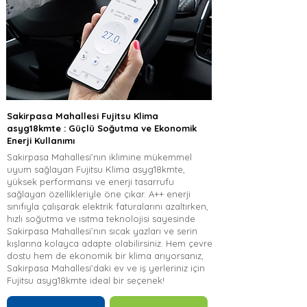
Sakirpasa Mahallesi Fujitsu Klima
asyg18kmte : Güçlü Soğutma ve Ekonomik
Enerji Kullanımı
Sakirpasa Mahallesi'nın iklimine mükemmel
uyum sağlayan Fujitsu Klima asyg18kmte,
yüksek performansı ve enerji tasarrufu
sağlayan özellikleriyle öne çıkar. A++ enerji
sınıfıyla çalışarak elektrik faturalarını azaltırken,
hızlı soğutma ve ısıtma teknolojisi sayesinde
Sakirpasa Mahallesi’nın sıcak yazları ve serin
kışlarına kolayca adapte olabilirsiniz. Hem çevre
dostu hem de ekonomik bir klima arıyorsanız,
Sakirpasa Mahallesi'daki ev ve iş yerleriniz için
Fujitsu asyg18kmte ideal bir seçenek!