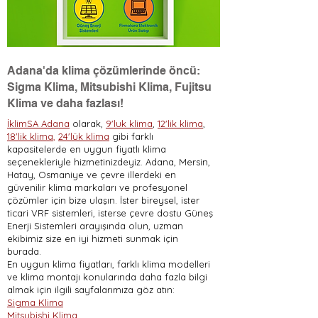
Adana'da klima çözümlerinde öncü:
Sigma Klima, Mitsubishi Klima, Fujitsu
Klima ve daha fazlası!
İklimSA Adana
olarak,
9'luk klima
,
12'lik klima
,
18'lik klima
,
24'lük klima
gibi farklı
kapasitelerde en uygun fiyatlı klima
seçenekleriyle hizmetinizdeyiz. Adana, Mersin,
Hatay, Osmaniye ve çevre illerdeki en
güvenilir klima markaları ve profesyonel
çözümler için bize ulaşın. İster bireysel, ister
ticari VRF sistemleri, isterse çevre dostu Güneş
Enerji Sistemleri arayışında olun, uzman
ekibimiz size en iyi hizmeti sunmak için
burada.
En uygun klima fiyatları, farklı klima modelleri
ve klima montajı konularında daha fazla bilgi
almak için ilgili sayfalarımıza göz atın:
Sigma Klima
Mitsubishi Klima