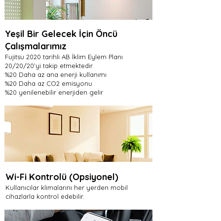
Yeşil Bir Gelecek İçin Öncü
Çalışmalarımız
Fujitsu 2020 tarihli AB İklim Eylem Planı
20/20/20’yi takip etmektedir.
%20 Daha az ana enerji kullanımı
%20 Daha az CO2 emisyonu
%20 yenilenebilir enerjiden gelir
Wi-Fi Kontrolü (Opsiyonel)
Kullanıcılar klimalarını her yerden mobil
cihazlarla kontrol edebilir.