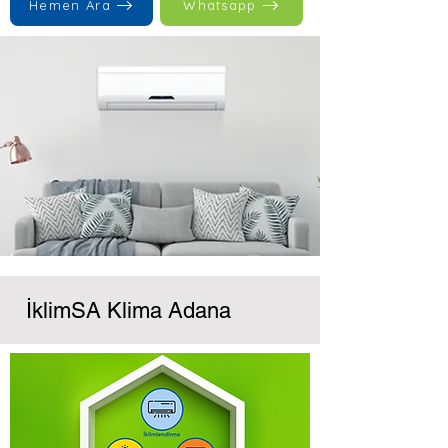
Hemen Ara
Whatsapp
İklimSA Klima Adana