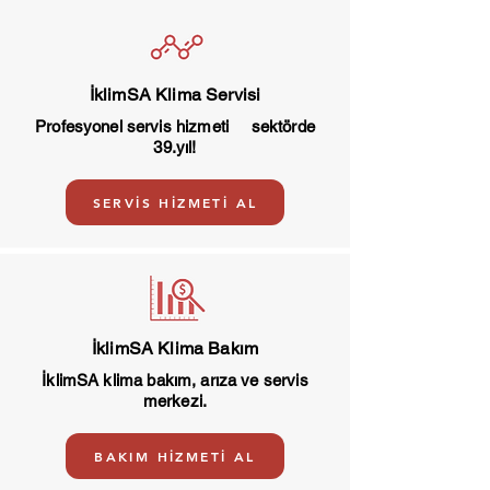
İklimSA Klima Servisi
Profesyonel servis hizmeti sektörde
39.yıl!
SERVİS HİZMETİ AL
İklimSA Klima Bakım
İklimSA klima bakım, arıza ve servis
merkezi.
BAKIM HİZMETİ AL