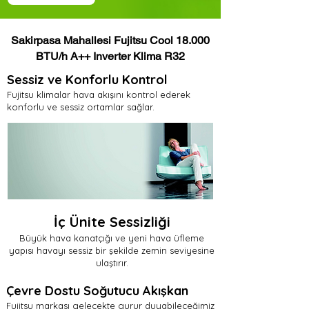
Sakirpasa Mahallesi Fujitsu Cool 18.000
BTU/h A++ Inverter Klima R32
Sessiz ve Konforlu Kontrol
Fujitsu klimalar hava akışını kontrol ederek
konforlu ve sessiz ortamlar sağlar.
İç Ünite Sessizliği
Büyük hava kanatçığı ve yeni hava üfleme
yapısı havayı sessiz bir şekilde zemin seviyesine
ulaştırır.
Çevre Dostu Soğutucu Akışkan
Fujitsu markası gelecekte gurur duyabileceğimiz