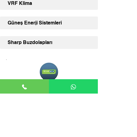
VRF Klima
Güneş Enerji Sistemleri
Sharp Buzdolapları
Adana İklimSA
Adana İklimSA, klima ve diğer İklimSA
ürünleriniz için uzman satış desteği ve
geniş ürün yelpazesi sunmaktadır.
İLETİŞİM