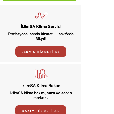
İklimSA Klima Servisi
Profesyonel servis hizmeti sektörde
39.yıl!
SERVİS HİZMETİ AL
İklimSA Klima Bakım
İklimSA klima bakım, arıza ve servis
merkezi.
BAKIM HİZMETİ AL