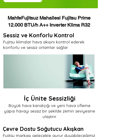
MahfeFujitsuz Mahallesi Fujitsu Prime
12.000 BTU/h A++ Inverter Klima R32
Sessiz ve Konforlu Kontrol
Fujitsu klimalar hava akışını kontrol ederek
konforlu ve sessiz ortamlar sağlar.
İç Ünite Sessizliği
Büyük hava kanatçığı ve yeni hava üfleme
yapısı havayı sessiz bir şekilde zemin seviyesine
ulaştırır.
Çevre Dostu Soğutucu Akışkan
Fujitsu markası gelecekte gurur duyabileceğimiz