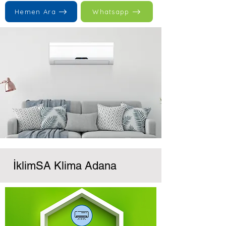
Hemen Ara
Whatsapp
İklimSA Klima Adana