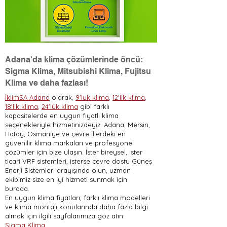
Adana'da klima çözümlerinde öncü:
Sigma Klima, Mitsubishi Klima, Fujitsu
Klima ve daha fazlası!
İklimSA Adana
olarak,
9'luk klima
,
12'lik klima
,
18'lik klima
,
24'lük klima
gibi farklı
kapasitelerde en uygun fiyatlı klima
seçenekleriyle hizmetinizdeyiz. Adana, Mersin,
Hatay, Osmaniye ve çevre illerdeki en
güvenilir klima markaları ve profesyonel
çözümler için bize ulaşın. İster bireysel, ister
ticari VRF sistemleri, isterse çevre dostu Güneş
Enerji Sistemleri arayışında olun, uzman
ekibimiz size en iyi hizmeti sunmak için
burada.
En uygun klima fiyatları, farklı klima modelleri
ve klima montajı konularında daha fazla bilgi
almak için ilgili sayfalarımıza göz atın:
Sigma Klima