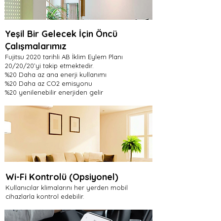
Yeşil Bir Gelecek İçin Öncü
Çalışmalarımız
Fujitsu 2020 tarihli AB İklim Eylem Planı
20/20/20’yi takip etmektedir.
%20 Daha az ana enerji kullanımı
%20 Daha az CO2 emisyonu
%20 yenilenebilir enerjiden gelir
Wi-Fi Kontrolü (Opsiyonel)
Kullanıcılar klimalarını her yerden mobil
cihazlarla kontrol edebilir.