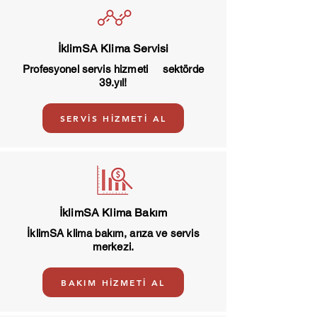
İklimSA Klima Servisi
Profesyonel servis hizmeti sektörde
39.yıl!
SERVİS HİZMETİ AL
İklimSA Klima Bakım
İklimSA klima bakım, arıza ve servis
merkezi.
BAKIM HİZMETİ AL