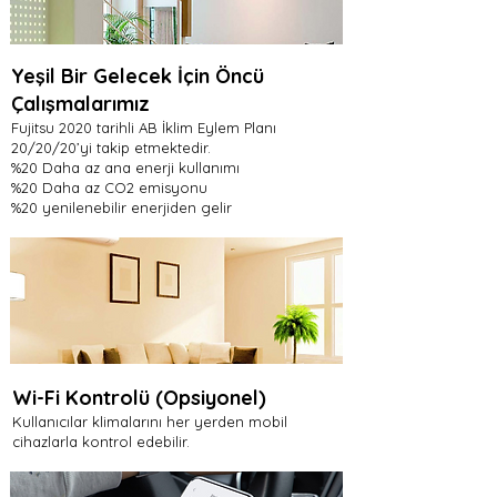
Yeşil Bir Gelecek İçin Öncü
Çalışmalarımız
Fujitsu 2020 tarihli AB İklim Eylem Planı
20/20/20’yi takip etmektedir.
%20 Daha az ana enerji kullanımı
%20 Daha az CO2 emisyonu
%20 yenilenebilir enerjiden gelir
Wi-Fi Kontrolü (Opsiyonel)
Kullanıcılar klimalarını her yerden mobil
cihazlarla kontrol edebilir.