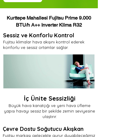
Kurttepe Mahallesi Fujitsu Prime 9.000
BTU/h A++ Inverter Klima R32
Sessiz ve Konforlu Kontrol
Fujitsu klimalar hava akışını kontrol ederek
konforlu ve sessiz ortamlar sağlar.
İç Ünite Sessizliği
Büyük hava kanatçığı ve yeni hava üfleme
yapısı havayı sessiz bir şekilde zemin seviyesine
ulaştırır.
Çevre Dostu Soğutucu Akışkan
Fujitsu markası gelecekte gurur duyabileceğimiz