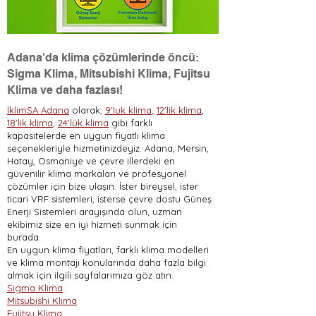
Adana'da klima çözümlerinde öncü:
Sigma Klima, Mitsubishi Klima, Fujitsu
Klima ve daha fazlası!
İklimSA Adana
olarak,
9'luk klima
,
12'lik klima
,
18'lik klima
,
24'lük klima
gibi farklı
kapasitelerde en uygun fiyatlı klima
seçenekleriyle hizmetinizdeyiz. Adana, Mersin,
Hatay, Osmaniye ve çevre illerdeki en
güvenilir klima markaları ve profesyonel
çözümler için bize ulaşın. İster bireysel, ister
ticari VRF sistemleri, isterse çevre dostu Güneş
Enerji Sistemleri arayışında olun, uzman
ekibimiz size en iyi hizmeti sunmak için
burada.
En uygun klima fiyatları, farklı klima modelleri
ve klima montajı konularında daha fazla bilgi
almak için ilgili sayfalarımıza göz atın:
Sigma Klima
Mitsubishi Klima
Fujitsu Klima