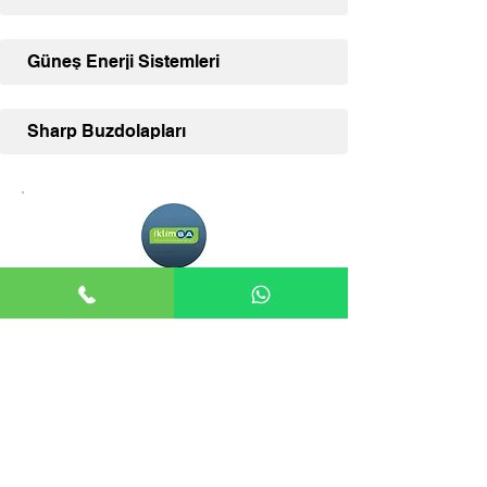
Güneş Enerji Sistemleri
Sharp Buzdolapları
Adana İklimSA
Adana İklimSA, klima ve diğer İklimSA
ürünleriniz için uzman satış desteği ve
geniş ürün yelpazesi sunmaktadır.
İLETİŞİM