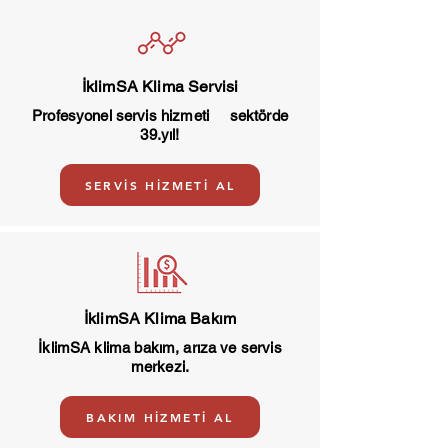
İklimSA Klima Servisi
Profesyonel servis hizmeti sektörde
39.yıl!
SERVİS HİZMETİ AL
İklimSA Klima Bakım
İklimSA klima bakım, arıza ve servis
merkezi.
BAKIM HİZMETİ AL