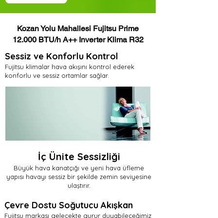
Kozan Yolu Mahallesi Fujitsu Prime
12.000 BTU/h A++ Inverter Klima R32
Sessiz ve Konforlu Kontrol
Fujitsu klimalar hava akışını kontrol ederek
konforlu ve sessiz ortamlar sağlar.
İç Ünite Sessizliği
Büyük hava kanatçığı ve yeni hava üfleme
yapısı havayı sessiz bir şekilde zemin seviyesine
ulaştırır.
Çevre Dostu Soğutucu Akışkan
Fujitsu markası gelecekte gurur duyabileceğimiz