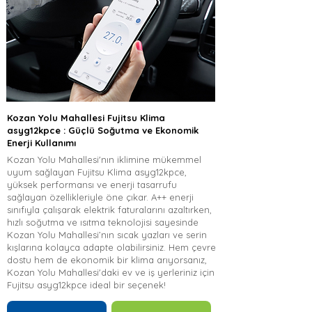
Kozan Yolu Mahallesi Fujitsu Klima
asyg12kpce : Güçlü Soğutma ve Ekonomik
Enerji Kullanımı
Kozan Yolu Mahallesi'nın iklimine mükemmel
uyum sağlayan Fujitsu Klima asyg12kpce,
yüksek performansı ve enerji tasarrufu
sağlayan özellikleriyle öne çıkar. A++ enerji
sınıfıyla çalışarak elektrik faturalarını azaltırken,
hızlı soğutma ve ısıtma teknolojisi sayesinde
Kozan Yolu Mahallesi’nın sıcak yazları ve serin
kışlarına kolayca adapte olabilirsiniz. Hem çevre
dostu hem de ekonomik bir klima arıyorsanız,
Kozan Yolu Mahallesi'daki ev ve iş yerleriniz için
Fujitsu asyg12kpce ideal bir seçenek!