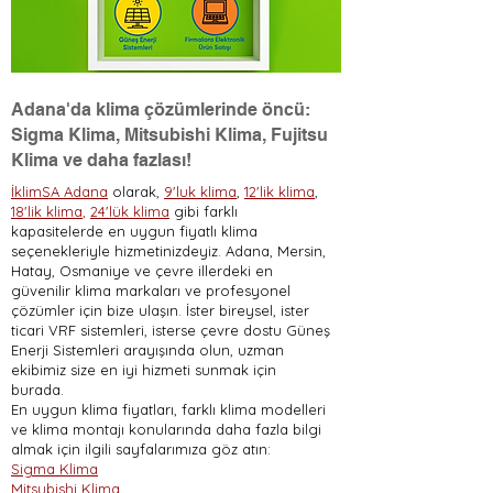
Adana'da klima çözümlerinde öncü:
Sigma Klima, Mitsubishi Klima, Fujitsu
Klima ve daha fazlası!
İklimSA Adana
olarak,
9'luk klima
,
12'lik klima
,
18'lik klima
,
24'lük klima
gibi farklı
kapasitelerde en uygun fiyatlı klima
seçenekleriyle hizmetinizdeyiz. Adana, Mersin,
Hatay, Osmaniye ve çevre illerdeki en
güvenilir klima markaları ve profesyonel
çözümler için bize ulaşın. İster bireysel, ister
ticari VRF sistemleri, isterse çevre dostu Güneş
Enerji Sistemleri arayışında olun, uzman
ekibimiz size en iyi hizmeti sunmak için
burada.
En uygun klima fiyatları, farklı klima modelleri
ve klima montajı konularında daha fazla bilgi
almak için ilgili sayfalarımıza göz atın:
Sigma Klima
Mitsubishi Klima