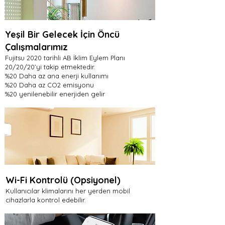
Yeşil Bir Gelecek İçin Öncü
Çalışmalarımız
Fujitsu 2020 tarihli AB İklim Eylem Planı
20/20/20’yi takip etmektedir.
%20 Daha az ana enerji kullanımı
%20 Daha az CO2 emisyonu
%20 yenilenebilir enerjiden gelir
Wi-Fi Kontrolü (Opsiyonel)
Kullanıcılar klimalarını her yerden mobil
cihazlarla kontrol edebilir.