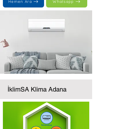
Hemen Ara
Whatsapp
İklimSA Klima Adana