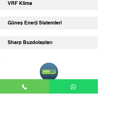
VRF Klima
Güneş Enerji Sistemleri
Sharp Buzdolapları
Adana İklimSA
Adana İklimSA, klima ve diğer İklimSA
ürünleriniz için uzman satış desteği ve
geniş ürün yelpazesi sunmaktadır.
İLETİŞİM