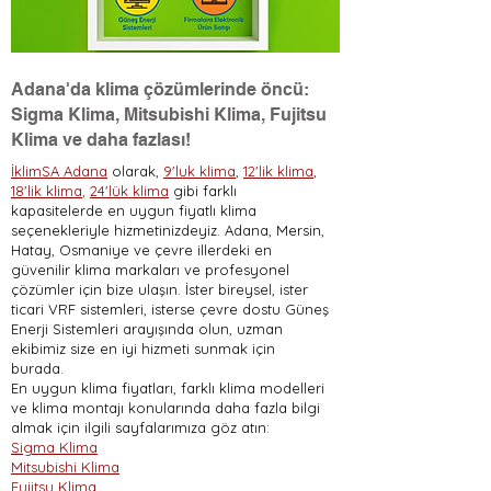
Adana'da klima çözümlerinde öncü:
Sigma Klima, Mitsubishi Klima, Fujitsu
Klima ve daha fazlası!
İklimSA Adana
olarak,
9'luk klima
,
12'lik klima
,
18'lik klima
,
24'lük klima
gibi farklı
kapasitelerde en uygun fiyatlı klima
seçenekleriyle hizmetinizdeyiz. Adana, Mersin,
Hatay, Osmaniye ve çevre illerdeki en
güvenilir klima markaları ve profesyonel
çözümler için bize ulaşın. İster bireysel, ister
ticari VRF sistemleri, isterse çevre dostu Güneş
Enerji Sistemleri arayışında olun, uzman
ekibimiz size en iyi hizmeti sunmak için
burada.
En uygun klima fiyatları, farklı klima modelleri
ve klima montajı konularında daha fazla bilgi
almak için ilgili sayfalarımıza göz atın:
Sigma Klima
Mitsubishi Klima
Fujitsu Klima