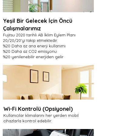
Yeşil Bir Gelecek İçin Öncü
Çalışmalarımız
Fujitsu 2020 tarihli AB İklim Eylem Planı
20/20/20’yi takip etmektedir.
%20 Daha az ana enerji kullanımı
%20 Daha az CO2 emisyonu
%20 yenilenebilir enerjiden gelir
Wi-Fi Kontrolü (Opsiyonel)
Kullanıcılar klimalarını her yerden mobil
cihazlarla kontrol edebilir.