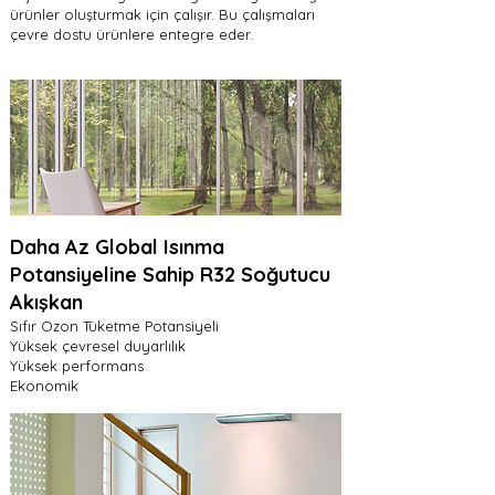
ürünler oluşturmak için çalışır. Bu çalışmaları
çevre dostu ürünlere entegre eder.
Daha Az Global Isınma
Potansiyeline Sahip R32 Soğutucu
Akışkan
Sıfır Ozon Tüketme Potansiyeli
Yüksek çevresel duyarlılık
Yüksek performans
Ekonomik