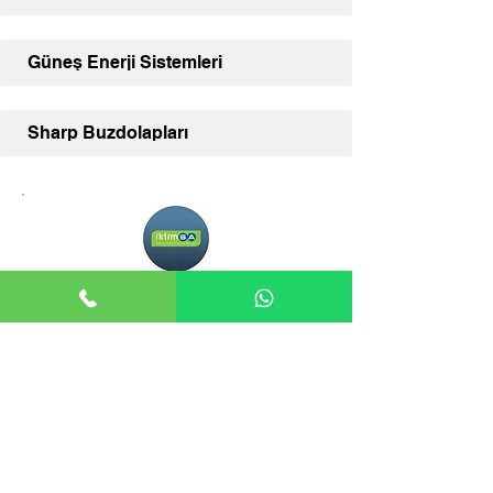
Güneş Enerji Sistemleri
Sharp Buzdolapları
Adana İklimSA
Adana İklimSA, klima ve diğer İklimSA
ürünleriniz için uzman satış desteği ve
geniş ürün yelpazesi sunmaktadır.
İLETİŞİM