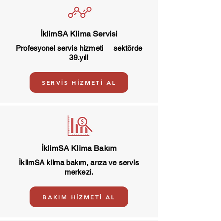
İklimSA Klima Servisi
Profesyonel servis hizmeti sektörde
39.yıl!
SERVİS HİZMETİ AL
İklimSA Klima Bakım
İklimSA klima bakım, arıza ve servis
merkezi.
BAKIM HİZMETİ AL