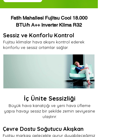
Fatih Mahallesi Fujitsu Cool 18.000
BTU/h A++ Inverter Klima R32
Sessiz ve Konforlu Kontrol
Fujitsu klimalar hava akışını kontrol ederek
konforlu ve sessiz ortamlar sağlar.
İç Ünite Sessizliği
Büyük hava kanatçığı ve yeni hava üfleme
yapısı havayı sessiz bir şekilde zemin seviyesine
ulaştırır.
Çevre Dostu Soğutucu Akışkan
Fujitsu markası gelecekte gurur duyabileceğimiz