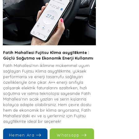
Fatih Mahallesi Fujitsu Klima asyg18kmte :
Güçlü Soğutma ve Ekonomik Enerji Kullanımı
Fatih Mahallesi'nın iklimine mükemmel uyum
sağlayan Fujitsu Klima asyg18kmte, yüksek
performansı ve enerji tasarrufu sağlayan
özellikleriyle öne çıkar. A++ enerji sınıfıyla
çalışarak elektrik faturalarını azaltırken, hızlı
soğutma ve ısıtma teknolojisi sayesinde Fatih
Mahallesi’nın sıcak yazları ve serin kışlarına
kolayca adapte olabilirsiniz. Hem çevre dostu
hem de ekonomik bir klima arıyorsanız, Fatih
Mahallesi'daki ev ve iş yerleriniz için Fujitsu
asyg18kmte ideal bir seçenek!
Hemen Ara
Whatsapp