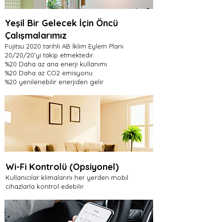
Yeşil Bir Gelecek İçin Öncü
Çalışmalarımız
Fujitsu 2020 tarihli AB İklim Eylem Planı
20/20/20’yi takip etmektedir.
%20 Daha az ana enerji kullanımı
%20 Daha az CO2 emisyonu
%20 yenilenebilir enerjiden gelir
Wi-Fi Kontrolü (Opsiyonel)
Kullanıcılar klimalarını her yerden mobil
cihazlarla kontrol edebilir.