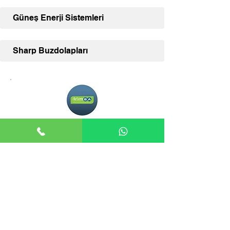
Güneş Enerji Sistemleri
Sharp Buzdolapları
Adana İklimSA
Adana İklimSA, klima ve diğer İklimSA
ürünleriniz için uzman satış desteği ve
geniş ürün yelpazesi sunmaktadır.
İLETİŞİM