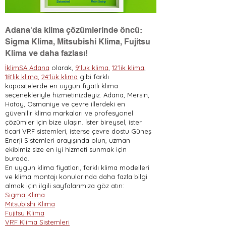
Adana'da klima çözümlerinde öncü:
Sigma Klima, Mitsubishi Klima, Fujitsu
Klima ve daha fazlası!
İklimSA Adana
olarak,
9'luk klima
,
12'lik klima
,
18'lik klima
,
24'lük klima
gibi farklı
kapasitelerde en uygun fiyatlı klima
seçenekleriyle hizmetinizdeyiz. Adana, Mersin,
Hatay, Osmaniye ve çevre illerdeki en
güvenilir klima markaları ve profesyonel
çözümler için bize ulaşın. İster bireysel, ister
ticari VRF sistemleri, isterse çevre dostu Güneş
Enerji Sistemleri arayışında olun, uzman
ekibimiz size en iyi hizmeti sunmak için
burada.
En uygun klima fiyatları, farklı klima modelleri
ve klima montajı konularında daha fazla bilgi
almak için ilgili sayfalarımıza göz atın:
Sigma Klima
Mitsubishi Klima
Fujitsu Klima
VRF Klima Sistemleri