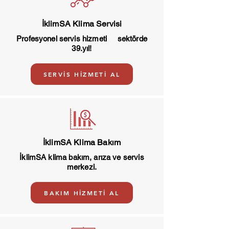
İklimSA Klima Servisi
Profesyonel servis hizmeti sektörde
39.yıl!
SERVİS HİZMETİ AL
İklimSA Klima Bakım
İklimSA klima bakım, arıza ve servis
merkezi.
BAKIM HİZMETİ AL