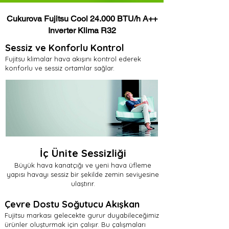
Cukurova Fujitsu Cool 24.000 BTU/h A++
Inverter Klima R32
Sessiz ve Konforlu Kontrol
Fujitsu klimalar hava akışını kontrol ederek
konforlu ve sessiz ortamlar sağlar.
İç Ünite Sessizliği
Büyük hava kanatçığı ve yeni hava üfleme
yapısı havayı sessiz bir şekilde zemin seviyesine
ulaştırır.
Çevre Dostu Soğutucu Akışkan
Fujitsu markası gelecekte gurur duyabileceğimiz
ürünler oluşturmak için çalışır. Bu çalışmaları