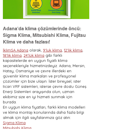
Adana'da klima çözümlerinde öncü:
Sigma Klima, Mitsubishi Klima, Fujitsu
Klima ve daha fazlası!
İklimSA Adana
olarak,
9'luk klima
,
12'lik klima
,
18'lik klima
,
24'lük klima
gibi farklı
kapasitelerde en uygun fiyatlı klima
seçenekleriyle hizmetinizdeyiz. Adana, Mersin,
Hatay, Osmaniye ve çevre illerdeki en
güvenilir klima markaları ve profesyonel
çözümler için bize ulaşın. İster bireysel, ister
ticari VRF sistemleri, isterse çevre dostu Güneş
Enerji Sistemleri arayışında olun, uzman
ekibimiz size en iyi hizmeti sunmak için
burada.
En uygun klima fiyatları, farklı klima modelleri
ve klima montajı konularında daha fazla bilgi
almak için ilgili sayfalarımıza göz atın:
Sigma Klima
Mitsubishi Klima