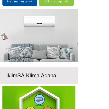
Hemen Ara
Whatsapp
İklimSA Klima Adana