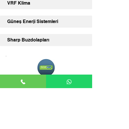
VRF Klima
Güneş Enerji Sistemleri
Sharp Buzdolapları
Adana İklimSA
Adana İklimSA, klima ve diğer İklimSA
ürünleriniz için uzman satış desteği ve
geniş ürün yelpazesi sunmaktadır.
İLETİŞİM