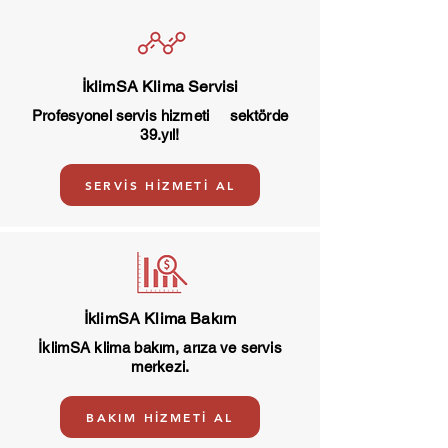
İklimSA Klima Servisi
Profesyonel servis hizmeti sektörde
39.yıl!
SERVİS HİZMETİ AL
İklimSA Klima Bakım
İklimSA klima bakım, arıza ve servis
merkezi.
BAKIM HİZMETİ AL