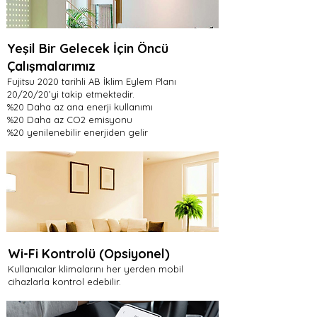
Yeşil Bir Gelecek İçin Öncü
Çalışmalarımız
Fujitsu 2020 tarihli AB İklim Eylem Planı
20/20/20’yi takip etmektedir.
%20 Daha az ana enerji kullanımı
%20 Daha az CO2 emisyonu
%20 yenilenebilir enerjiden gelir
Wi-Fi Kontrolü (Opsiyonel)
Kullanıcılar klimalarını her yerden mobil
cihazlarla kontrol edebilir.