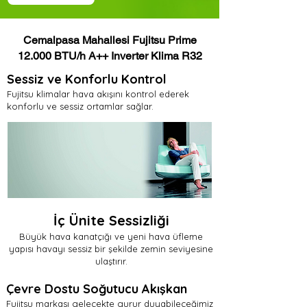
Cemalpasa Mahallesi Fujitsu Prime
12.000 BTU/h A++ Inverter Klima R32
Sessiz ve Konforlu Kontrol
Fujitsu klimalar hava akışını kontrol ederek
konforlu ve sessiz ortamlar sağlar.
İç Ünite Sessizliği
Büyük hava kanatçığı ve yeni hava üfleme
yapısı havayı sessiz bir şekilde zemin seviyesine
ulaştırır.
Çevre Dostu Soğutucu Akışkan
Fujitsu markası gelecekte gurur duyabileceğimiz