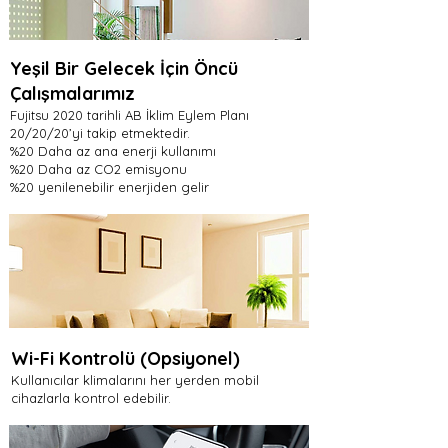
Yeşil Bir Gelecek İçin Öncü
Çalışmalarımız
Fujitsu 2020 tarihli AB İklim Eylem Planı
20/20/20’yi takip etmektedir.
%20 Daha az ana enerji kullanımı
%20 Daha az CO2 emisyonu
%20 yenilenebilir enerjiden gelir
Wi-Fi Kontrolü (Opsiyonel)
Kullanıcılar klimalarını her yerden mobil
cihazlarla kontrol edebilir.