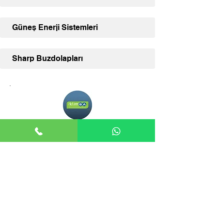
Güneş Enerji Sistemleri
Sharp Buzdolapları
Adana İklimSA
Adana İklimSA, klima ve diğer İklimSA
ürünleriniz için uzman satış desteği ve
geniş ürün yelpazesi sunmaktadır.
İLETİŞİM