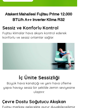
Atakent Mahallesi Fujitsu Prime 12.000
BTU/h A++ Inverter Klima R32
Sessiz ve Konforlu Kontrol
Fujitsu klimalar hava akışını kontrol ederek
konforlu ve sessiz ortamlar sağlar.
İç Ünite Sessizliği
Büyük hava kanatçığı ve yeni hava üfleme
yapısı havayı sessiz bir şekilde zemin seviyesine
ulaştırır.
Çevre Dostu Soğutucu Akışkan
Fujitsu markası gelecekte gurur duyabileceğimiz