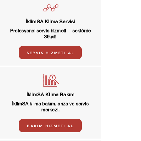
İklimSA Klima Servisi
Profesyonel servis hizmeti sektörde
39.yıl!
SERVİS HİZMETİ AL
İklimSA Klima Bakım
İklimSA klima bakım, arıza ve servis
merkezi.
BAKIM HİZMETİ AL