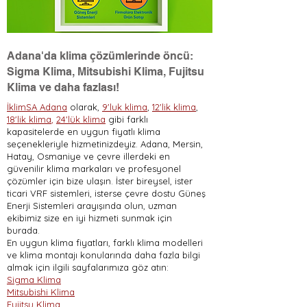
Adana'da klima çözümlerinde öncü:
Sigma Klima, Mitsubishi Klima, Fujitsu
Klima ve daha fazlası!
İklimSA Adana
olarak,
9'luk klima
,
12'lik klima
,
18'lik klima
,
24'lük klima
gibi farklı
kapasitelerde en uygun fiyatlı klima
seçenekleriyle hizmetinizdeyiz. Adana, Mersin,
Hatay, Osmaniye ve çevre illerdeki en
güvenilir klima markaları ve profesyonel
çözümler için bize ulaşın. İster bireysel, ister
ticari VRF sistemleri, isterse çevre dostu Güneş
Enerji Sistemleri arayışında olun, uzman
ekibimiz size en iyi hizmeti sunmak için
burada.
En uygun klima fiyatları, farklı klima modelleri
ve klima montajı konularında daha fazla bilgi
almak için ilgili sayfalarımıza göz atın:
Sigma Klima
Mitsubishi Klima
Fujitsu Klima