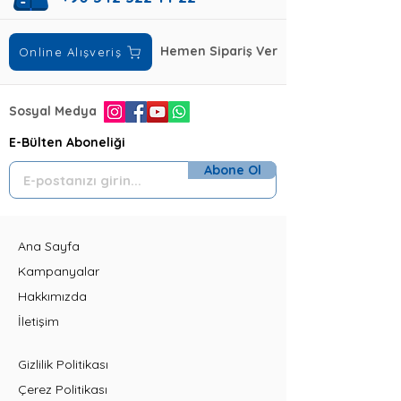
Hemen Sipariş Ver
Online Alışveriş
Sosyal Medya
E-Bülten Aboneliği
Abone Ol
Ana Sayfa
Kampanyalar
Hakkımızda
İletişim
Gizlilik Politikası
Çerez Politikası