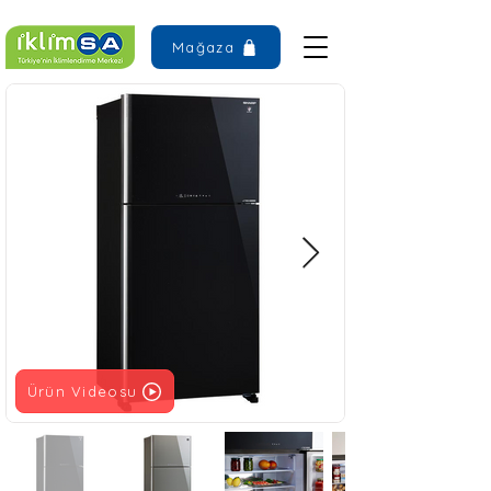
Mağaza
Ürün Videosu