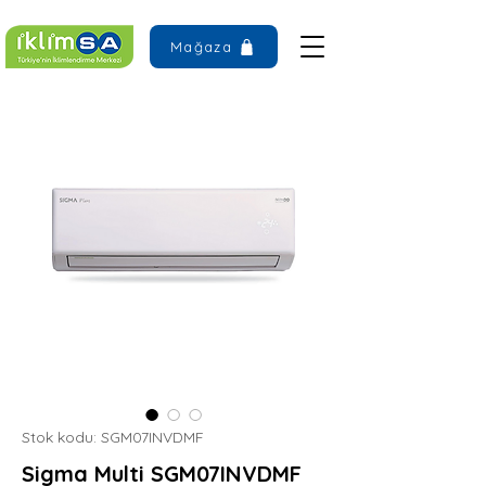
Mağaza
Stok kodu: SGM07INVDMF
Sigma Multi SGM07INVDMF