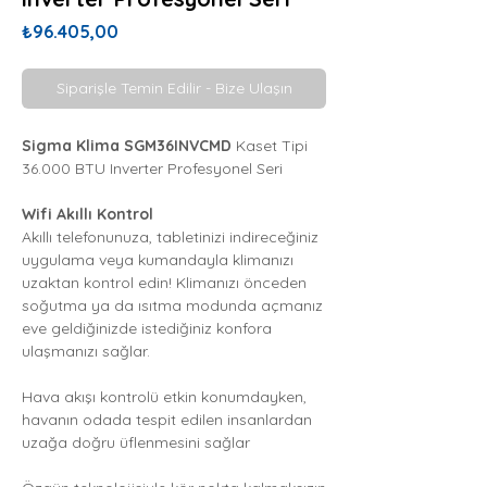
Fiyat
₺96.405,00
Siparişle Temin Edilir - Bize Ulaşın
Sigma Klima SGM36INVCMD
Kaset Tipi
36.000 BTU Inverter Profesyonel Seri
Wifi Akıllı Kontrol
Akıllı telefonunuza, tabletinizi indireceğiniz
uygulama veya kumandayla klimanızı
uzaktan kontrol edin! Klimanızı önceden
soğutma ya da ısıtma modunda açmanız
eve geldiğinizde istediğiniz konfora
ulaşmanızı sağlar.
Hava akışı kontrolü etkin konumdayken,
havanın odada tespit edilen insanlardan
uzağa doğru üflenmesini sağlar