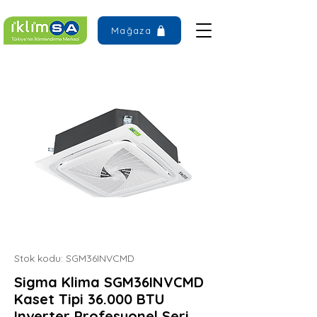
Mağaza
Stok kodu: SGM36INVCMD
Sigma Klima SGM36INVCMD
Kaset Tipi 36.000 BTU
Inverter Profesyonel Seri