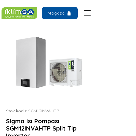
Mağaza
Stok kodu: SGM12INVAHTP
Sigma Isı Pompası
SGM12INVAHTP Split Tip
Inverter