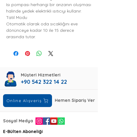
Isı pompası herhangi bir arızanın oluşması
halinde yedek elektrikli ısıtıcıyı kullanır.
Tatil Modu
Otomatik olarak oda sıcaklığını eve
dönünceye kadar 10 ile 15 derece
arasında tutar.
Müşteri Hizmetleri
+90 542 322 14 22
Hemen Sipariş Ver
Online Alışveriş
Sosyal Medya
E-Bülten Aboneliği