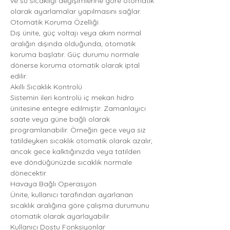
ve su sıcaklığı değişimlerine göre otomatik
olarak ayarlamalar yapılmasını sağlar.
Otomatik Koruma Özelliği
Dış ünite, güç voltajı veya akım normal
aralığın dışında olduğunda, otomatik
koruma başlatır. Güç durumu normale
dönerse koruma otomatik olarak iptal
edilir.
Akıllı Sıcaklık Kontrolü
Sistemin ileri kontrolü iç mekan hidro
ünitesine entegre edilmiştir. Zamanlayıcı
saate veya güne bağlı olarak
programlanabilir. Örneğin gece veya siz
tatildeyken sıcaklık otomatik olarak azalır,
ancak gece kalktığınızda veya tatilden
eve döndüğünüzde sıcaklık normale
dönecektir.
Havaya Bağlı Operasyon
Ünite, kullanıcı tarafından ayarlanan
sıcaklık aralığına göre çalışma durumunu
otomatik olarak ayarlayabilir.
Kullanıcı Dostu Fonksiyonlar