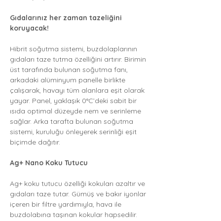
Gıdalarınız her zaman tazeliğini
koruyacak!
Hibrit soğutma sistemi, buzdolaplarının
gıdaları taze tutma özelliğini artırır. Birimin
üst tarafında bulunan soğutma fanı,
arkadaki alüminyum panelle birlikte
çalışarak, havayı tüm alanlara eşit olarak
yayar. Panel, yaklaşık 0°C’deki sabit bir
ısıda optimal düzeyde nem ve serinleme
sağlar. Arka tarafta bulunan soğutma
sistemi, kuruluğu önleyerek serinliği eşit
biçimde dağıtır.
Ag+ Nano Koku Tutucu
Ag+ koku tutucu özelliği kokuları azaltır ve
gıdaları taze tutar. Gümüş ve bakır iyonlar
içeren bir filtre yardımıyla, hava ile
buzdolabına taşınan kokular hapsedilir.