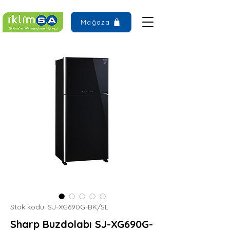
Mağaza
Stok kodu: SJ-XG690G-BK/SL
Sharp Buzdolabı SJ-XG690G-