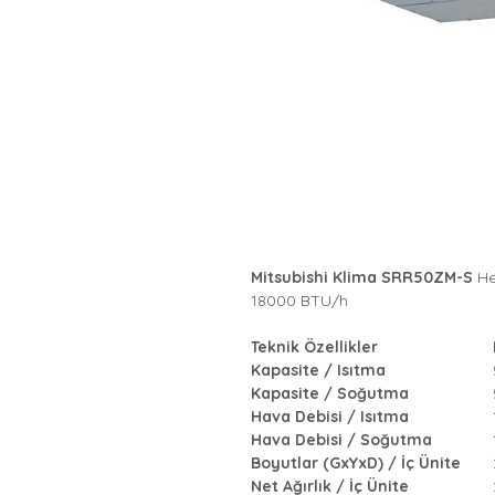
Mitsubishi Klima SRR50ZM-S
Hea
18000 BTU/h
Teknik Özellikler
Kapasite / Isıtma
Kapasite / Soğutma
Hava Debisi / Isıtma
Hava Debisi / Soğutma
Boyutlar (GxYxD) / İç Ünite
Net Ağırlık / İç Ünite