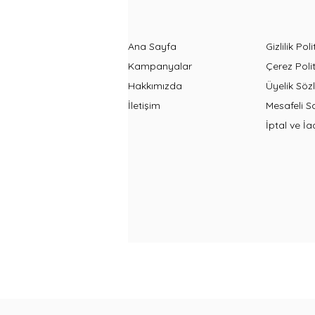
Ana Sayfa
Gizlilik Poli
Kampanyalar
Çerez Polit
Hakkımızda
Üyelik Söz
İletişim
Mesafeli S
İptal ve İa