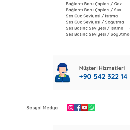
Bağlantı Boru Çapları / Gaz
Bağlantı Boru Çapları / Sıvı
Ses Güç Seviyesi / Isıtma
Ses Güç Seviyesi / Soğutma
Ses Basınç Seviyesi / Isıtma
Ses Basınç Seviyesi / Soğutma
Müşteri Hizmetleri
+90 542 322 14
Sosyal Medya