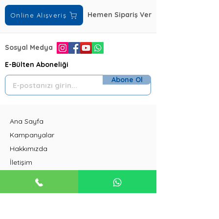
Hemen Sipariş Ver
Online Alışveriş
Sosyal Medya
E-Bülten Aboneliği
Abone Ol
Ana Sayfa
Kampanyalar
Hakkımızda
İletişim
Gizlilik Politikası
Çerez Politikası
Üyelik Sözleşmesi