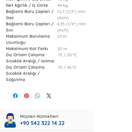
Net Ağırlık / İç Ünite
49 kg
Bağlantı Boru Çapları /
12,7 (1/2") mm
Gaz
(inch)
Bağlantı Boru Çapları /
6,35 (1/4") mm
Sıvı
(inch)
Maksimum Borulama
23 m
Uzunluğu
Maksimum Kot Farkı
20 m
Dış Ortam Çalışma
-15 / 20 °C
Sıcaklık Aralığı / Isıtma
Dış Ortam Çalışma
-15 / 46 °C
Sıcaklık Aralığı /
Soğutma
Müşteri Hizmetleri
+90 542 322 14 22