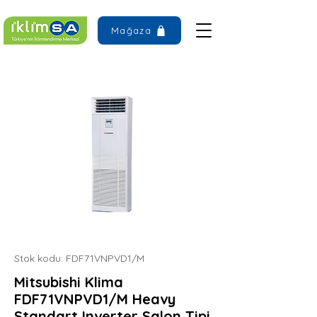
Mağaza
Stok kodu: FDF71VNPVD1/M
Mitsubishi Klima
FDF71VNPVD1/M Heavy
Standart Inverter Salon Tipi