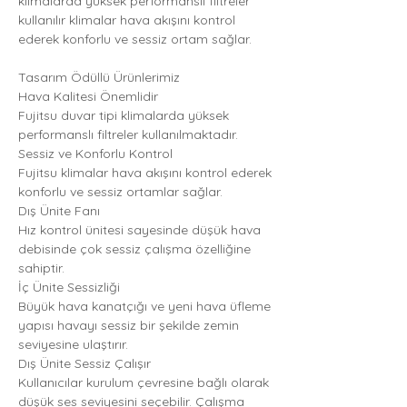
klimalarda yüksek performanslı filtreler
kullanılır klimalar hava akışını kontrol
ederek konforlu ve sessiz ortam sağlar.
Tasarım Ödüllü Ürünlerimiz
Hava Kalitesi Önemlidir
Fujitsu duvar tipi klimalarda yüksek
performanslı filtreler kullanılmaktadır.
Sessiz ve Konforlu Kontrol
Fujitsu klimalar hava akışını kontrol ederek
konforlu ve sessiz ortamlar sağlar.
Dış Ünite Fanı
Hız kontrol ünitesi sayesinde düşük hava
debisinde çok sessiz çalışma özelliğine
sahiptir.
İç Ünite Sessizliği
Büyük hava kanatçığı ve yeni hava üfleme
yapısı havayı sessiz bir şekilde zemin
seviyesine ulaştırır.
Dış Ünite Sessiz Çalışır
Kullanıcılar kurulum çevresine bağlı olarak
düşük ses seviyesini seçebilir. Çalışma