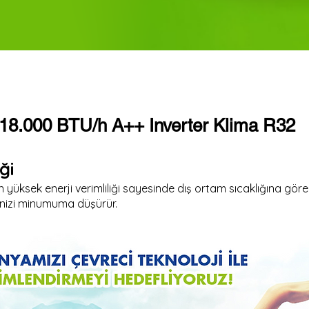
 18.000 BTU/h A++ Inverter Klima R32
ği
 yüksek enerji verimliliği sayesinde dış ortam sıcaklığına gö
inizi minumuma düşürür.