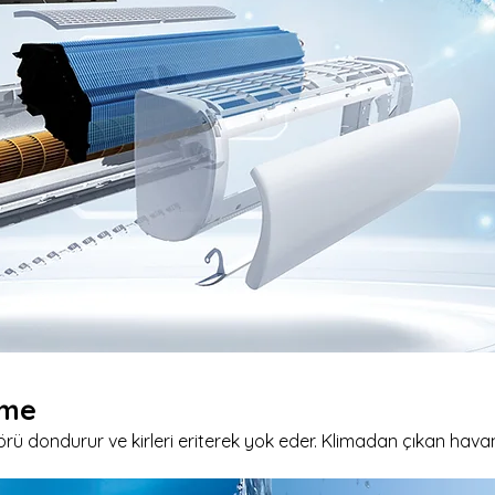
eme
 dondurur ve kirleri eriterek yok eder. Klimadan çıkan havanın