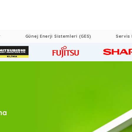
r
Günej Enerji Sistemleri (GES)
Servis 
ma