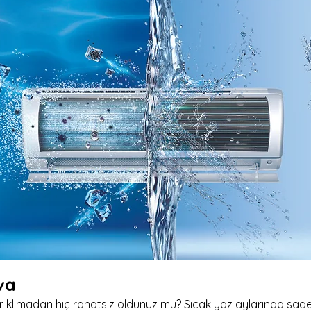
ava
 klimadan hiç rahatsız oldunuz mu? Sıcak yaz aylarında sadec