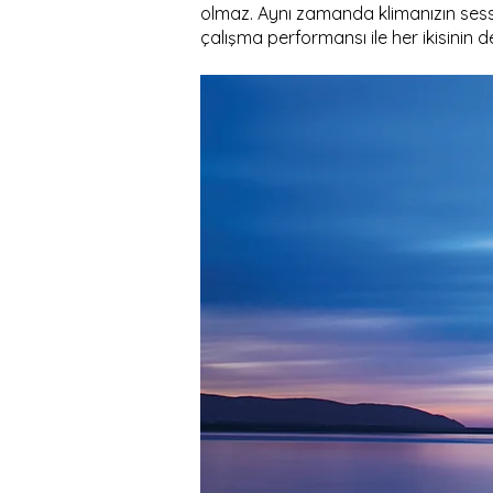
olmaz. Aynı zamanda klimanızın sessiz
çalışma performansı ile her ikisinin de