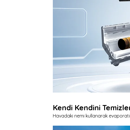
Kendi Kendini Temizl
Havadaki nemi kullanarak evaporatörü