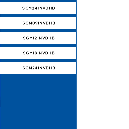
SGM24INVDHD
SGM09INVDHB
SGM12INVDHB
SGM18INVDHB
SGM24INVDHB