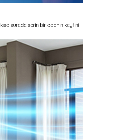
ısa sürede serin bir odanın keyfini