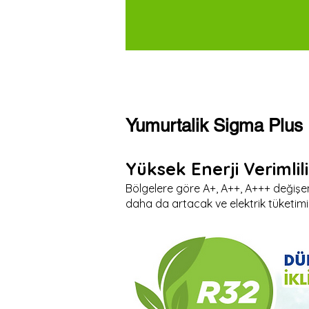
Yumurtalik Sigma Plus
Yüksek Enerji Verimlili
Bölgelere göre A+, A++, A+++ değişen
daha da artacak ve elektrik tüketim