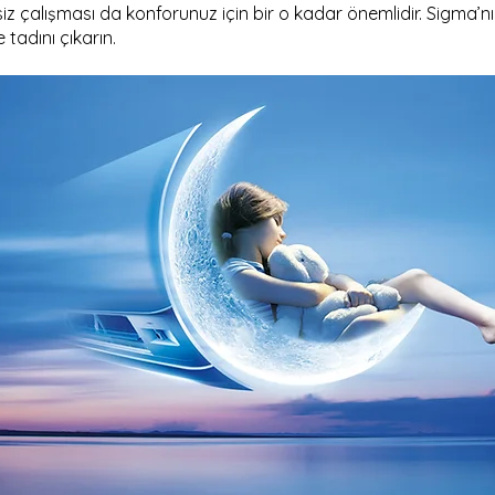
 çalışması da konforunuz için bir o kadar önemlidir. Sigma’nın 
 tadını çıkarın.