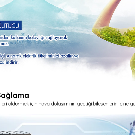
 Sağlama
ileri öldürmek için hava dolaşımının geçtiği bileşenlerin içine