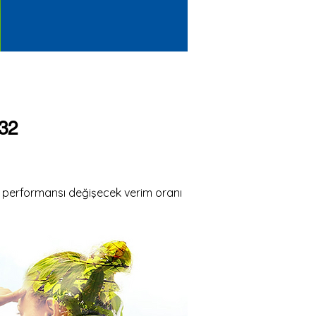
R32
re performansı değişecek verim oranı