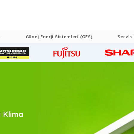
r
Günej Enerji Sistemleri (GES)
Servis 
a Klima