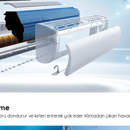
eme
 dondurur ve kirleri eriterek yok eder. Klimadan çıkan havanın