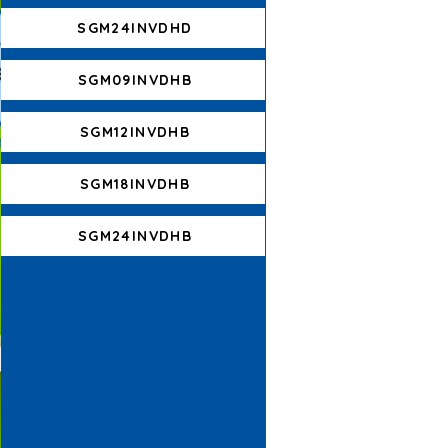
SGM24INVDHD
SGM09INVDHB
SGM12INVDHB
SGM18INVDHB
SGM24INVDHB