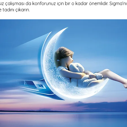
 çalışması da konforunuz için bir o kadar önemlidir. Sigma’nın 
 tadını çıkarın.