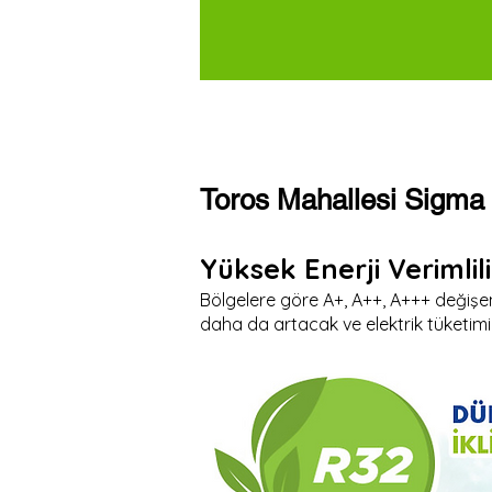
Toros Mahallesi Sigma
Yüksek Enerji Verimlili
Bölgelere göre A+, A++, A+++ değişen
daha da artacak ve elektrik tüketim