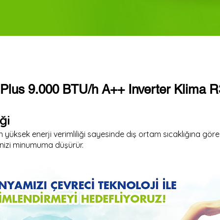
 Plus 9.000 BTU/h A++ Inverter Klima 
ği
 yüksek enerji verimliliği sayesinde dış ortam sıcaklığına gö
inizi minumuma düşürür.