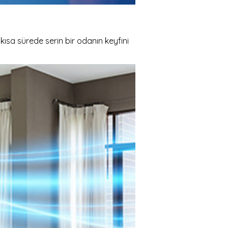
ısa sürede serin bir odanın keyfini