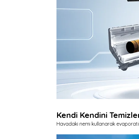
Kendi Kendini Temizl
Havadaki nemi kullanarak evaporatörü