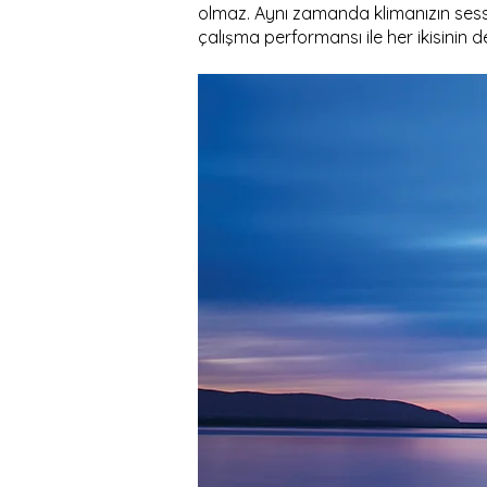
olmaz. Aynı zamanda klimanızın sessiz
çalışma performansı ile her ikisinin de