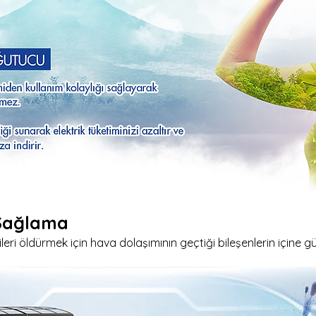
 Sağlama
ileri öldürmek için hava dolaşımının geçtiği bileşenlerin içine