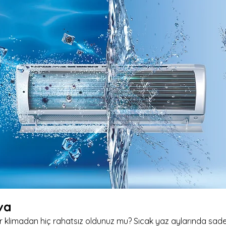
ava
 klimadan hiç rahatsız oldunuz mu? Sıcak yaz aylarında sadec