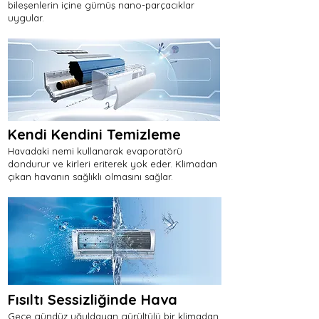
bileşenlerin içine gümüş nano-parçacıklar
uygular.
Kendi Kendini Temizleme
Havadaki nemi kullanarak evaporatörü
dondurur ve kirleri eriterek yok eder. Klimadan
çıkan havanın sağlıklı olmasını sağlar.
Fısıltı Sessizliğinde Hava
Gece gündüz uğuldayan gürültülü bir klimadan