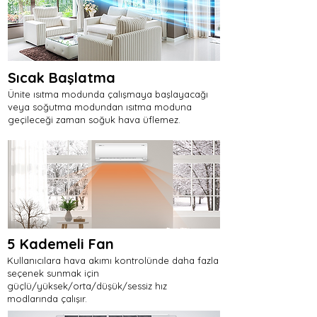
Sıcak Başlatma
Ünite ısıtma modunda çalışmaya başlayacağı
veya soğutma modundan ısıtma moduna
geçileceği zaman soğuk hava üflemez.
5 Kademeli Fan
Kullanıcılara hava akımı kontrolünde daha fazla
seçenek sunmak için
güçlü/yüksek/orta/düşük/sessiz hız
modlarında çalışır.