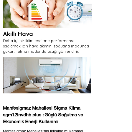
Akıllı Hava
Daha iyi bir iklimlendirme performansı
sağlamak için hava akımını soğutma modunda
yukarı, ısıtma modunda aşağı yönlendirir.
Mahfesigmaz Mahallesi Sigma Klima
sgm12invdhb plus : Güçlü Soğutma ve
Ekonomik Enerji Kullanımı
Mahfesigmaz Mahallesi'nın iklimine mükemmel