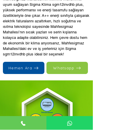
uyum sağlayan Sigma Klima sgm12invdhb plus,
yüksek performansı ve enerji tasarrufu sağlayan
özellikleriyle öne çıkar. A++ enerji sınıfıyla çalışarak
elektrik faturalarını azaltırken, hızlı soğutma ve
ısıtma teknolojisi sayesinde Mahfesigmaz
Mahallesi’nın sıcak yazları ve serin kışlarına
kolayca adapte olabilirsiniz. Hem çevre dostu hem
de ekonomik bir klima arıyorsanız, Mahfesigmaz
Mahallesi'daki ev ve iş yerleriniz için Sigma
sgm12invdhb plus ideal bir seçenek!
Hemen Ara
Whatsapp