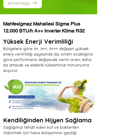
Whatsapp
Mahfesigmaz Mahallesi Sigma Plus
12.000 BTU/h A++ Inverter Klima R32
Yüksek Enerji Verimliliği
Bölgelere göre A+, A++, A+++ değişen yüksek
enerji verimliliği sayesinde dış ortam sıcaklığına
göre performansı değişecek verim oranı daha
da artacak ve elektrik tüketiminizi minumuma
düşürür.
Kendiliğinden Hijyen Sağlama
Sağlığımızı tehdit eden küf ve bakterileri
öldürmek için hava dolaşımının geçtiği