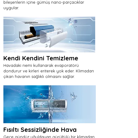
bileşenlerin içine gümüş nano-parçacıklar
uygular.
Kendi Kendini Temizleme
Havadaki nemi kullanarak evaporatörü
dondurur ve kirleri eriterek yok eder. Klimadan
çıkan havanın sağlıklı olmasını sağlar.
Fısıltı Sessizliğinde Hava
Gece gündüz uğuldayan gürültülü bir klimadan