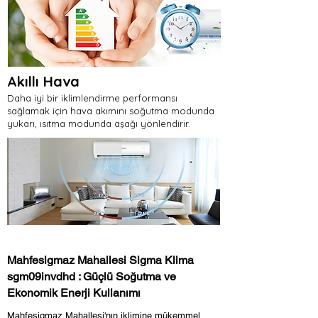
Akıllı Hava
Daha iyi bir iklimlendirme performansı
sağlamak için hava akımını soğutma modunda
yukarı, ısıtma modunda aşağı yönlendirir.
Mahfesigmaz Mahallesi Sigma Klima
sgm09invdhd : Güçlü Soğutma ve
Ekonomik Enerji Kullanımı
Mahfesigmaz Mahallesi'nın iklimine mükemmel