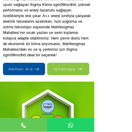
uyum sağlayan Sigma Klima sgm09invdhd, yüksek
performansı ve enerji tasarrufu sağlayan
özellikleriyle öne çıkar. A++ enerji sınıfıyla çalışarak
elektrik faturalarını azaltırken, hızlı soğutma ve
ısıtma teknolojisi sayesinde Mahfesigmaz
Mahallesi’nın sıcak yazları ve serin kışlarına
kolayca adapte olabilirsiniz. Hem çevre dostu hem
de ekonomik bir klima arıyorsanız, Mahfesigmaz
Mahallesi'daki ev ve iş yerleriniz için Sigma
sgm09invdhd ideal bir seçenek!
Hemen Ara
Whatsapp