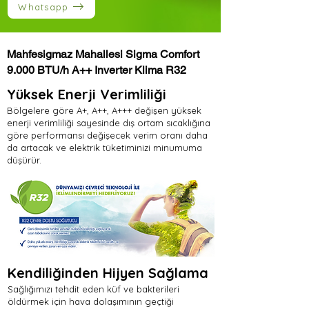
Whatsapp
Mahfesigmaz Mahallesi Sigma Comfort
9.000 BTU/h A++ Inverter Klima R32
Yüksek Enerji Verimliliği
Bölgelere göre A+, A++, A+++ değişen yüksek
enerji verimliliği sayesinde dış ortam sıcaklığına
göre performansı değişecek verim oranı daha
da artacak ve elektrik tüketiminizi minumuma
düşürür.
Kendiliğinden Hijyen Sağlama
Sağlığımızı tehdit eden küf ve bakterileri
öldürmek için hava dolaşımının geçtiği