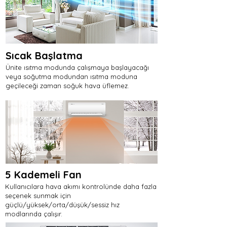
Sıcak Başlatma
Ünite ısıtma modunda çalışmaya başlayacağı
veya soğutma modundan ısıtma moduna
geçileceği zaman soğuk hava üflemez.
5 Kademeli Fan
Kullanıcılara hava akımı kontrolünde daha fazla
seçenek sunmak için
güçlü/yüksek/orta/düşük/sessiz hız
modlarında çalışır.