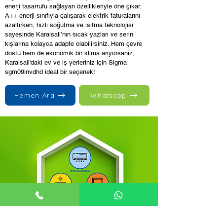
enerji tasarrufu sağlayan özellikleriyle öne çıkar.
A++ enerji sınıfıyla çalışarak elektrik faturalarını
azaltırken, hızlı soğutma ve ısıtma teknolojisi
sayesinde Karaisali’nın sıcak yazları ve serin
kışlarına kolayca adapte olabilirsiniz. Hem çevre
dostu hem de ekonomik bir klima arıyorsanız,
Karaisali'daki ev ve iş yerleriniz için Sigma
sgm09invdhd ideal bir seçenek!
Hemen Ara
Whatsapp