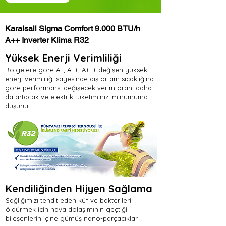
Karaisali Sigma Comfort 9.000 BTU/h
A++ Inverter Klima R32
Yüksek Enerji Verimliliği
Bölgelere göre A+, A++, A+++ değişen yüksek
enerji verimliliği sayesinde dış ortam sıcaklığına
göre performansı değişecek verim oranı daha
da artacak ve elektrik tüketiminizi minumuma
düşürür.
Kendiliğinden Hijyen Sağlama
Sağlığımızı tehdit eden küf ve bakterileri
öldürmek için hava dolaşımının geçtiği
bileşenlerin içine gümüş nano-parçacıklar