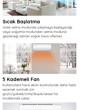
Sıcak Başlatma
Ünite ısıtma modunda çalışmaya başlayacağı
veya soğutma modundan ısıtma moduna
geçileceği zaman soğuk hava üflemez.
5 Kademeli Fan
Kullanıcılara hava akımı kontrolünde daha fazla
seçenek sunmak için
güçlü/yüksek/orta/düşük/sessiz hız
modlarında çalışır.