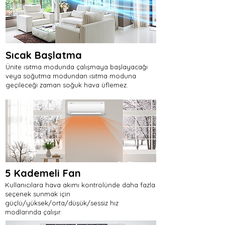
Sıcak Başlatma
Ünite ısıtma modunda çalışmaya başlayacağı
veya soğutma modundan ısıtma moduna
geçileceği zaman soğuk hava üflemez.
5 Kademeli Fan
Kullanıcılara hava akımı kontrolünde daha fazla
seçenek sunmak için
güçlü/yüksek/orta/düşük/sessiz hız
modlarında çalışır.