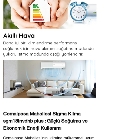
Akıllı Hava
Daha iyi bir iklimlendirme performansı
sağlamak için hava akımını soğutma modunda
yukarı, ısıtma modunda aşağı yönlendirir.
Cemalpasa Mahallesi Sigma Klima
sgm18invdhb plus : Güçlü Soğutma ve
Ekonomik Enerji Kullanımı
Cemalpasa Mahallesi'nın iklimine mükemmel uyum