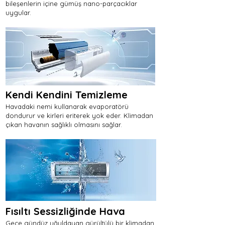
bileşenlerin içine gümüş nano-parçacıklar
uygular.
Kendi Kendini Temizleme
Havadaki nemi kullanarak evaporatörü
dondurur ve kirleri eriterek yok eder. Klimadan
çıkan havanın sağlıklı olmasını sağlar.
Fısıltı Sessizliğinde Hava
Gece gündüz uğuldayan gürültülü bir klimadan