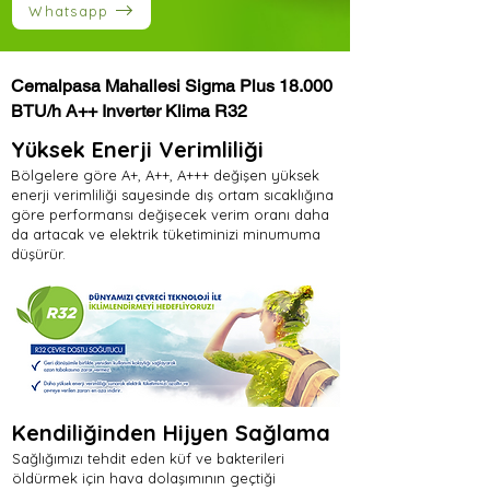
Whatsapp
Cemalpasa Mahallesi Sigma Plus 18.000
BTU/h A++ Inverter Klima R32
Yüksek Enerji Verimliliği
Bölgelere göre A+, A++, A+++ değişen yüksek
enerji verimliliği sayesinde dış ortam sıcaklığına
göre performansı değişecek verim oranı daha
da artacak ve elektrik tüketiminizi minumuma
düşürür.
Kendiliğinden Hijyen Sağlama
Sağlığımızı tehdit eden küf ve bakterileri
öldürmek için hava dolaşımının geçtiği