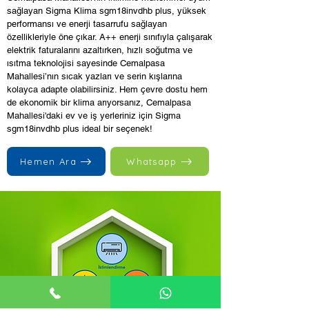
sağlayan Sigma Klima sgm18invdhb plus, yüksek
performansı ve enerji tasarrufu sağlayan
özellikleriyle öne çıkar. A++ enerji sınıfıyla çalışarak
elektrik faturalarını azaltırken, hızlı soğutma ve
ısıtma teknolojisi sayesinde Cemalpasa
Mahallesi’nın sıcak yazları ve serin kışlarına
kolayca adapte olabilirsiniz. Hem çevre dostu hem
de ekonomik bir klima arıyorsanız, Cemalpasa
Mahallesi'daki ev ve iş yerleriniz için Sigma
sgm18invdhb plus ideal bir seçenek!
Hemen Ara
Whatsapp