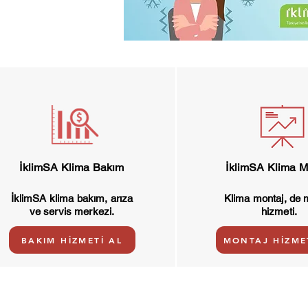
İklimSA Klima Bakım
İklimSA Klima M
İklimSA klima bakım, arıza
Klima montaj, de 
ve servis merkezi.
hizmeti.
BAKIM HİZMETİ AL
MONTAJ HİZME