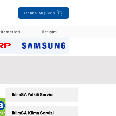
Online Alışveriş
Hizmetleri
İletişim
İklimSA Yetkili Servisi
İklimSA Klima Servisi