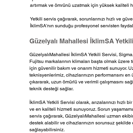
artırmak ve ömrünü uzatmak için yüksek kaliteli 
Yetkili servis çağırarak, sorunlarınızı hızlı ve gü
İklimSA'nın sunduğu profesyonel servisten faydala
Güzelyalı Mahallesi İklimSA Yetkili
GüzelyalıMahallesi İklimSA Yetkili Servisi, Sigma
Fujitsu markalarının klimaları başta olmak üzere 
için güvenilir bakım ve onarım hizmeti sunuyor. 
teknisyenlerimiz, cihazlarınızın performansını en 
çıkararak, uzun ömürlü ve verimli çalışmasını sağl
teknik desteği sağlar.
İklimSA Yetkili Servisi olarak, arızalarınızı hızlı bi
ve en kaliteli hizmeti sunuyoruz. Sorun yaşamama
servis çağırarak, GüzelyalıMahallesi uzman ekib
destek alabilir ve cihazlarınızın sorunsuz şekilde
sağlayabilirsiniz.