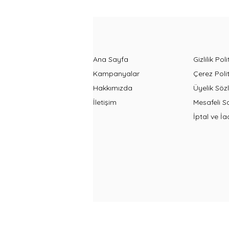
Ana Sayfa
Gizlilik Poli
Kampanyalar
Çerez Polit
Hakkımızda
Üyelik Söz
İletişim
Mesafeli S
İptal ve İa