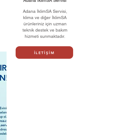
Adana İklimSA Servisi
Adana İklimSA Servisi,
klima ve diğer İklimSA
ürünleriniz için uzman
teknik destek ve bakım
hizmeti sunmaktadır.
İLETİŞİM