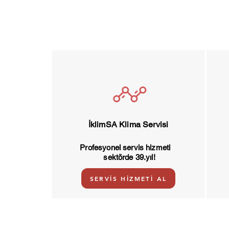
İklimSA Klima Servisi
Profesyonel servis hizmeti
sektörde 39.yıl!
SERVİS HİZMETİ AL