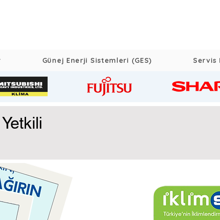
r
Günej Enerji Sistemleri (GES)
Servis 
Yetkili