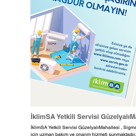
İklimSA Yetkili Servisi GüzelyalıM
İklimSA Yetkili Servisi GüzelyalıMahallesi , Sigma,
için uzman bakım ve onarım hizmeti sunmaktadır. 