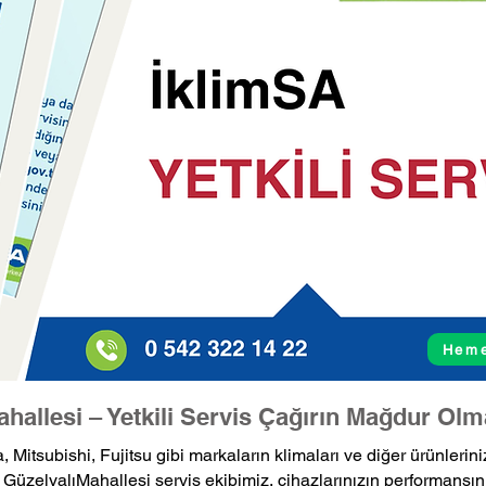
Heme
ahallesi – Yetkili Servis Çağırın Mağdur Olm
 Mitsubishi, Fujitsu gibi markaların klimaları ve diğer ürünlerini
GüzelyalıMahallesi servis ekibimiz, cihazlarınızın performansın