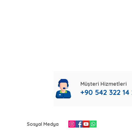
Müşteri Hizmetleri
+90 542 322 14
Sosyal Medya