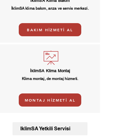
İklimSA Klima Bakım
İklimSA klima bakım, arıza ve servis merkezi.
BAKIM HİZMETİ AL
İklimSA Klima Montaj
Klima montaj, de montaj hizmeti.
MONTAJ HİZMETİ AL
İklimSA Yetkili Servisi