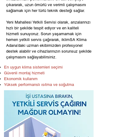
çıkararak, uzun ömürlü ve verimli çalışmasını
sağlamak için her türlü teknik desteği sağlar.
Yeni Mahallesi Yetkili Servisi olarak, arızalarınızı
hızlı bir şekilde tespit ediyor ve en kaliteli
hizmeti sunuyoruz. Sorun yaşamamak için
hemen yetkili servis çağırarak, iklimSA Klima
Adana’daki uzman ekibimizden profesyonel
destek alabilir ve cihazlarınızın sorunsuz şekilde
çalışmasını sağlayabilirsiniz.
En uygun klima sistemleri seçimi
Güvenli montaj hizmeti
Ekonomik kullanım
Yüksek performanslı ısıtma ve soğutma