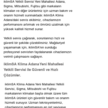
iklimSA Yetkili Servisi Yeni Mahallesi Adana,
Sigma, Mitsubishi, Fujitsu gibi markaların
klimaları ve diğer ürünleriniz için uzman bakım ve
onarım hizmeti sunmaktadır. iklimSA Klima
Adana’daki servis ekibimiz, cihazlarınızın
performansını artırmak ve ömrünü uzatmak için
yüksek kaliteli hizmet sunar.
Yetkili servis çağırarak, sorunlarınızı hızlı ve
güvenli bir şekilde çözebilirsiniz. Mağduriyet
yaşamamak için, iklimSA'nın sunduğu
profesyonel servisten faydalanarak cihazlarınızın
verimli çalışmasını sağlayın.
iklimSA Klima Adana Yeni Mahallesi
Yetkili Servisi ile Güvenli ve Hızlı
Çözümler.
iklimSA Klima Adana Yeni Mahallesi Yetkili
Servisi, Sigma, Mitsubishi ve Fujitsu
markalarının klimaları başta olmak üzere tüm
iklimSA ürünleri için güvenilir bakım ve onarım
hizmeti sunuyor. Uzman teknisyenlerimiz,
cihazlarınızın performansını en üst seviyeye