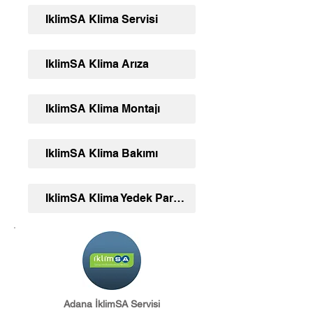
İklimSA Klima Servisi
İklimSA Klima Arıza
İklimSA Klima Montajı
İklimSA Klima Bakımı
İklimSA Klima Yedek Parça Ve Aksesuar
Adana İklimSA Servisi