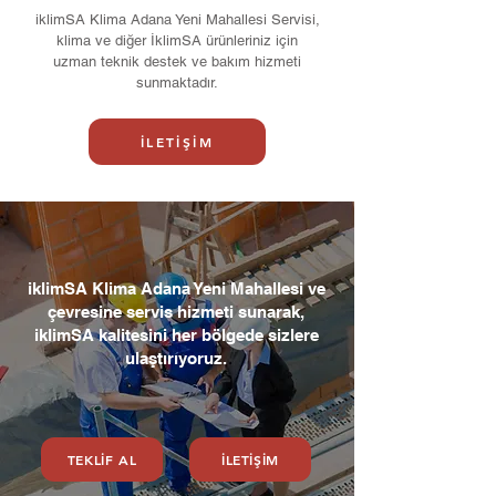
iklimSA Klima Adana Yeni Mahallesi Servisi,
klima ve diğer İklimSA ürünleriniz için
uzman teknik destek ve bakım hizmeti
sunmaktadır.
İLETİŞİM
iklimSA Klima Adana Yeni Mahallesi ve
çevresine servis hizmeti sunarak,
iklimSA kalitesini her bölgede sizlere
ulaştırıyoruz.
TEKLİF AL
İLETİŞİM