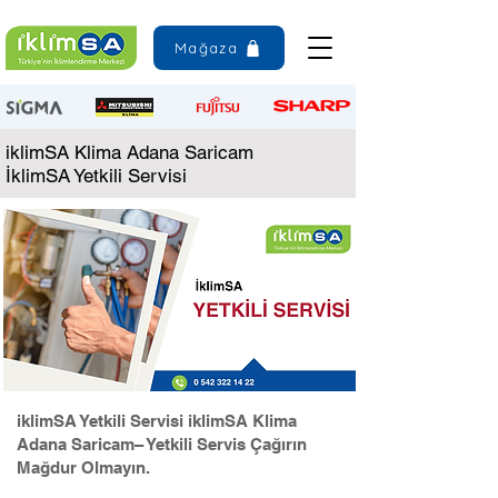
Mağaza
iklimSA Klima Adana Saricam
İklimSA Yetkili Servisi
iklimSA Yetkili Servisi iklimSA Klima
Adana Saricam– Yetkili Servis Çağırın
Mağdur Olmayın.