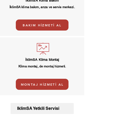
İklimSA Klima Bakım
İklimSA klima bakım, arıza ve servis merkezi.
BAKIM HİZMETİ AL
İklimSA Klima Montaj
Klima montaj, de montaj hizmeti.
MONTAJ HİZMETİ AL
İklimSA Yetkili Servisi