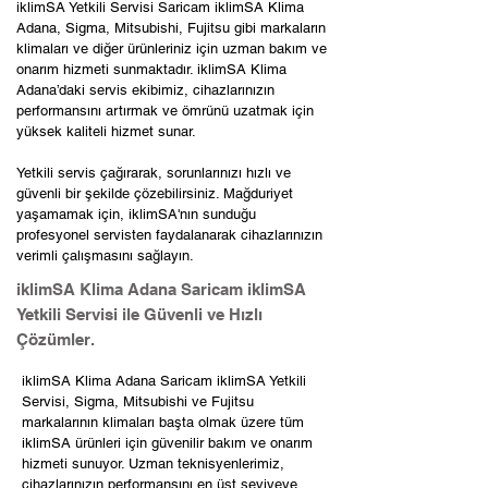
iklimSA Yetkili Servisi Saricam iklimSA Klima
Adana, Sigma, Mitsubishi, Fujitsu gibi markaların
klimaları ve diğer ürünleriniz için uzman bakım ve
onarım hizmeti sunmaktadır. iklimSA Klima
Adana’daki servis ekibimiz, cihazlarınızın
performansını artırmak ve ömrünü uzatmak için
yüksek kaliteli hizmet sunar.
Yetkili servis çağırarak, sorunlarınızı hızlı ve
güvenli bir şekilde çözebilirsiniz. Mağduriyet
yaşamamak için, iklimSA'nın sunduğu
profesyonel servisten faydalanarak cihazlarınızın
verimli çalışmasını sağlayın.
iklimSA Klima Adana Saricam iklimSA
Yetkili Servisi ile Güvenli ve Hızlı
Çözümler.
iklimSA Klima Adana Saricam iklimSA Yetkili
Servisi, Sigma, Mitsubishi ve Fujitsu
markalarının klimaları başta olmak üzere tüm
iklimSA ürünleri için güvenilir bakım ve onarım
hizmeti sunuyor. Uzman teknisyenlerimiz,
cihazlarınızın performansını en üst seviyeye