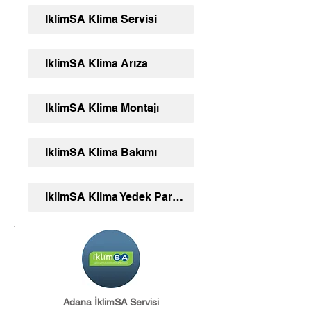
İklimSA Klima Servisi
İklimSA Klima Arıza
İklimSA Klima Montajı
İklimSA Klima Bakımı
İklimSA Klima Yedek Parça Ve Aksesuar
Adana İklimSA Servisi