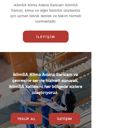
iklimSA Klima Adana Saricam iklimSA
Servisi, klima ve diğer İklimSA ürünleriniz
için uzman teknik destek ve bakım hizmeti
sunmaktadır.
İLETİŞİM
iklimSA Klima Adana Saricam ve
çevresine servis hizmeti sunarak,
iklimSA kalitesini her bölgede sizlere
ulaştırıyoruz.
TEKLİF AL
İLETİŞİM