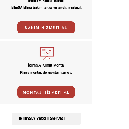
İklimSA Klima Bakım
İklimSA klima bakım, arıza ve servis merkezi.
BAKIM HİZMETİ AL
İklimSA Klima Montaj
Klima montaj, de montaj hizmeti.
MONTAJ HİZMETİ AL
İklimSA Yetkili Servisi