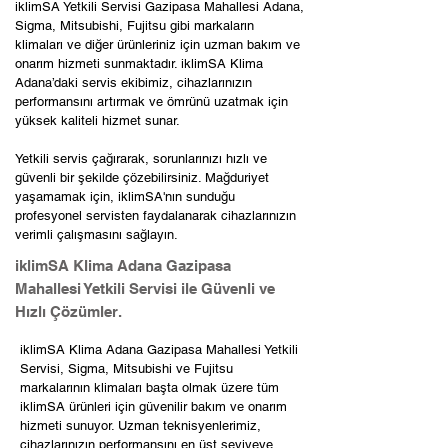
iklimSA Yetkili Servisi Gazipasa Mahallesi Adana,
Sigma, Mitsubishi, Fujitsu gibi markaların
klimaları ve diğer ürünleriniz için uzman bakım ve
onarım hizmeti sunmaktadır. iklimSA Klima
Adana’daki servis ekibimiz, cihazlarınızın
performansını artırmak ve ömrünü uzatmak için
yüksek kaliteli hizmet sunar.
Yetkili servis çağırarak, sorunlarınızı hızlı ve
güvenli bir şekilde çözebilirsiniz. Mağduriyet
yaşamamak için, iklimSA'nın sunduğu
profesyonel servisten faydalanarak cihazlarınızın
verimli çalışmasını sağlayın.
iklimSA Klima Adana Gazipasa
Mahallesi Yetkili Servisi ile Güvenli ve
Hızlı Çözümler.
iklimSA Klima Adana Gazipasa Mahallesi Yetkili
Servisi, Sigma, Mitsubishi ve Fujitsu
markalarının klimaları başta olmak üzere tüm
iklimSA ürünleri için güvenilir bakım ve onarım
hizmeti sunuyor. Uzman teknisyenlerimiz,
cihazlarınızın performansını en üst seviyeye