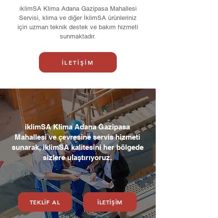
iklimSA Klima Adana Gazipasa Mahallesi
Servisi, klima ve diğer İklimSA ürünleriniz
için uzman teknik destek ve bakım hizmeti
sunmaktadır.
İLETİŞİM
iklimSA Klima Adana Gazipasa
Mahallesi ve çevresine servis hizmeti
sunarak, iklimSA kalitesini her bölgede
sizlere ulaştırıyoruz.
TEKLİF AL
İLETİŞİM