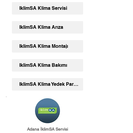
İklimSA Klima Servisi
İklimSA Klima Arıza
İklimSA Klima Montajı
İklimSA Klima Bakımı
İklimSA Klima Yedek Parça Ve Aksesuar
Adana İklimSA Servisi