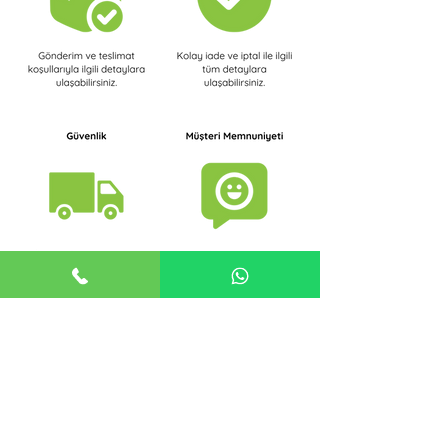
Müşteri Hizmetleri
+90 542 322 14 22
Hemen Sipariş Ver
Online Alışveriş