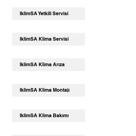
İklimSA Yetkili Servisi
İklimSA Klima Servisi
İklimSA Klima Arıza
İklimSA Klima Montajı
İklimSA Klima Bakımı