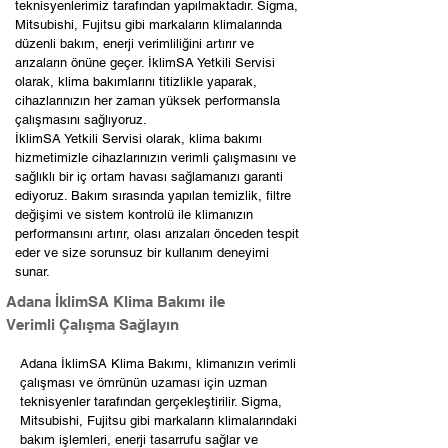
teknisyenlerimiz tarafından yapılmaktadır. Sigma,
Mitsubishi, Fujitsu gibi markaların klimalarında
düzenli bakım, enerji verimliliğini artırır ve
arızaların önüne geçer. İklimSA Yetkili Servisi
olarak, klima bakımlarını titizlikle yaparak,
cihazlarınızın her zaman yüksek performansla
çalışmasını sağlıyoruz.
İklimSA Yetkili Servisi olarak, klima bakımı
hizmetimizle cihazlarınızın verimli çalışmasını ve
sağlıklı bir iç ortam havası sağlamanızı garanti
ediyoruz. Bakım sırasında yapılan temizlik, filtre
değişimi ve sistem kontrolü ile klimanızın
performansını artırır, olası arızaları önceden tespit
eder ve size sorunsuz bir kullanım deneyimi
sunar.
Adana İklimSA Klima Bakımı ile
Verimli Çalışma Sağlayın
Adana İklimSA Klima Bakımı, klimanızın verimli
çalışması ve ömrünün uzaması için uzman
teknisyenler tarafından gerçekleştirilir. Sigma,
Mitsubishi, Fujitsu gibi markaların klimalarındaki
bakım işlemleri, enerji tasarrufu sağlar ve