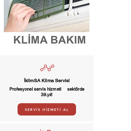
İklimSA Klima Servisi
Profesyonel servis hizmeti sektörde
39.yıl!
SERVİS HİZMETİ AL