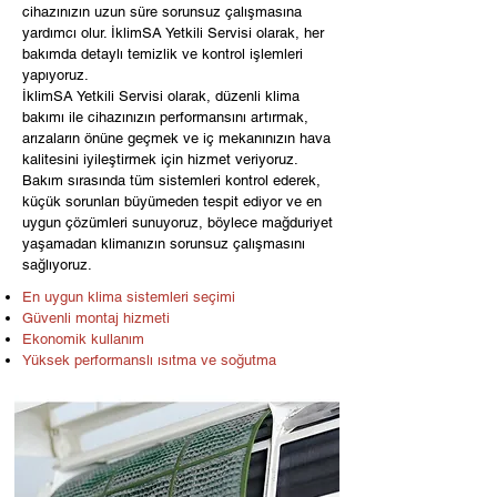
cihazınızın uzun süre sorunsuz çalışmasına
yardımcı olur. İklimSA Yetkili Servisi olarak, her
bakımda detaylı temizlik ve kontrol işlemleri
yapıyoruz.
İklimSA Yetkili Servisi olarak, düzenli klima
bakımı ile cihazınızın performansını artırmak,
arızaların önüne geçmek ve iç mekanınızın hava
kalitesini iyileştirmek için hizmet veriyoruz.
Bakım sırasında tüm sistemleri kontrol ederek,
küçük sorunları büyümeden tespit ediyor ve en
uygun çözümleri sunuyoruz, böylece mağduriyet
yaşamadan klimanızın sorunsuz çalışmasını
sağlıyoruz.
En uygun klima sistemleri seçimi
Güvenli montaj hizmeti
Ekonomik kullanım
Yüksek performanslı ısıtma ve soğutma